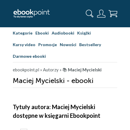
Kategorie
Ebooki
Audiobooki
Książki
Kursy video
Promocje
Nowości
Bestsellery
Darmowe ebooki
ebookpoint.pl
» Autorzy
» 📚
Maciej Mycielski
Maciej Mycielski - ebooki
Tytuły autora: Maciej Mycielski
dostępne w księgarni Ebookpoint