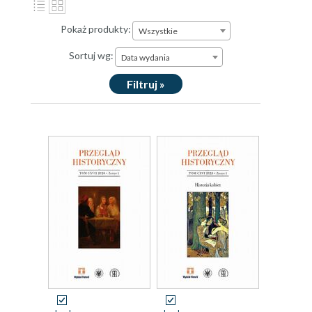
Pokaż produkty:
Wszystkie
Sortuj wg:
Data wydania
Filtruj »