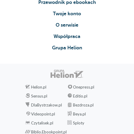
Przewodnik po ebookach
Twoje konto
O serwisie
Współpraca
Grupa Helion
Helion.pl
Onepress.pl
Sensus.pl
Editio.pl
DlaBystrzakow.pl
Bezdroza.pl
Videopoint.pl
Beya.pl
Czytalisek.pl
Sploty
Biblio.Ebookpoint.pl