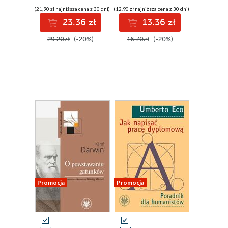
(21,90 zł najniższa cena z 30 dni)
(12,90 zł najniższa cena z 30 dni)
23.36 zł
13.36 zł
29.20zł
(-20%)
16.70zł
(-20%)
Promocja
Promocja