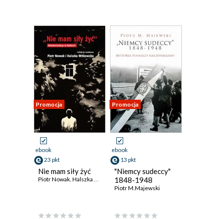
Promocja
Promocja
ebook
ebook
23 pkt
13 pkt
Nie mam siły żyć
"Niemcy sudeccy"
Piotr Nowak
,
Halszka Witkowska
1848-1948
Piotr M.Majewski