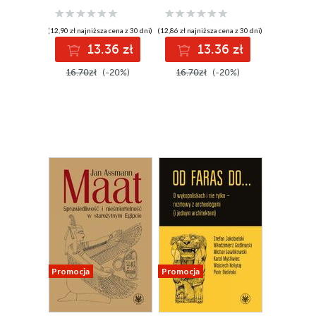
(12,90 zł najniższa cena z 30 dni)
(12,86 zł najniższa cena z 30 dni)
13.36 zł
13.36 zł
16.70zł
(-20%)
16.70zł
(-20%)
Promocja
Promocja