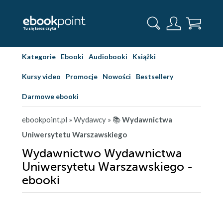
Kategorie
Ebooki
Audiobooki
Książki
Kursy video
Promocje
Nowości
Bestsellery
Darmowe ebooki
ebookpoint.pl
» Wydawcy
» 📚
Wydawnictwa
Uniwersytetu Warszawskiego
Wydawnictwo Wydawnictwa
Uniwersytetu Warszawskiego -
ebooki