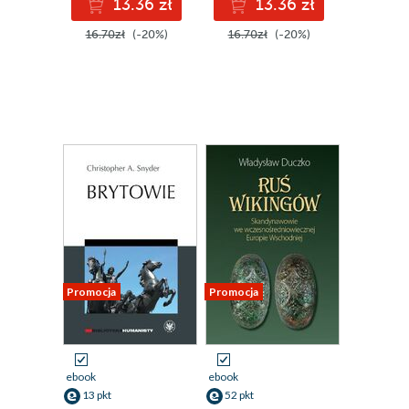
13.36 zł
13.36 zł
16.70zł
(-20%)
16.70zł
(-20%)
Promocja
Promocja
ebook
ebook
13 pkt
52 pkt