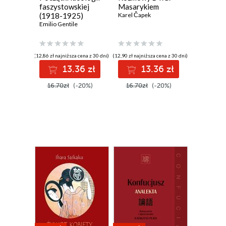
faszystowskiej
Masarykiem
(1918-1925)
Karel Čapek
Emilio Gentile
(12,86 zł najniższa cena z 30 dni)
(12,90 zł najniższa cena z 30 dni)
13.36 zł
13.36 zł
16.70zł
(-20%)
16.70zł
(-20%)