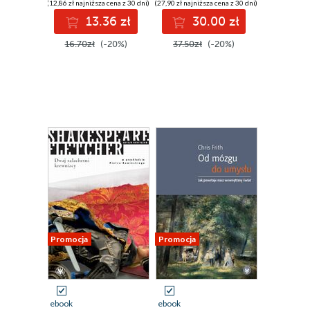
(12,86 zł najniższa cena z 30 dni)
(27,90 zł najniższa cena z 30 dni)
13.36 zł
30.00 zł
16.70zł
(-20%)
37.50zł
(-20%)
Promocja
Promocja
ebook
ebook