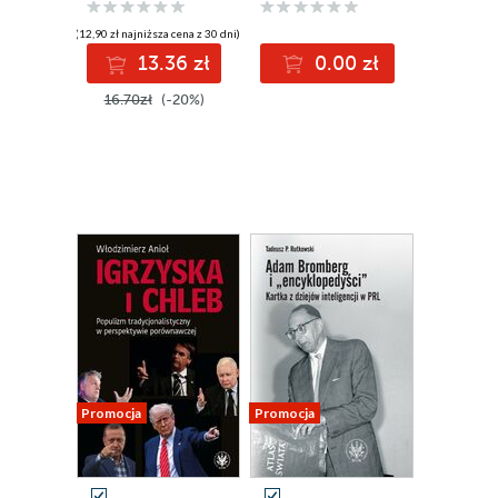
(12,90 zł najniższa cena z 30 dni)
13.36 zł
0.00 zł
16.70zł
(-20%)
Promocja
Promocja