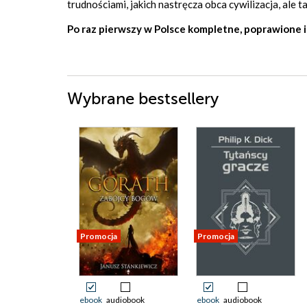
trudnościami, jakich nastręcza obca cywilizacja, ale 
Po raz pierwszy w Polsce kompletne, poprawione i
Wybrane bestsellery
Promocja
Promocja
ebook
audiobook
ebook
audiobook