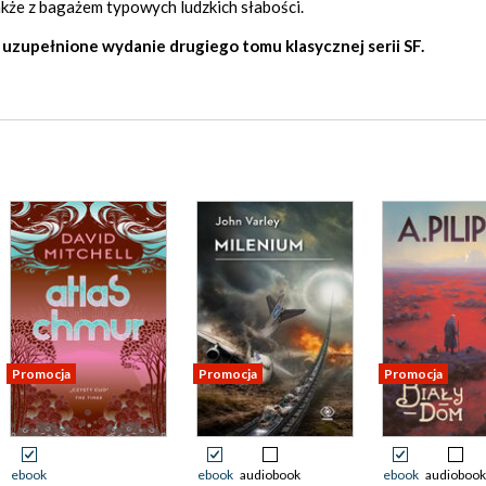
także z bagażem typowych ludzkich słabości.
 uzupełnione wydanie drugiego tomu klasycznej serii SF.
Promocja
Promocja
Promocja
ebook
ebook
audiobook
ebook
audiobook