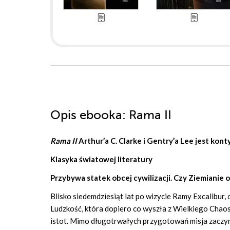
Opis
ebooka
: Rama II
Rama II
Arthur’a C. Clarke
i
Gentry’a Lee
jest kont
Klasyka światowej literatury
Przybywa statek obcej cywilizacji. Czy Ziemianie 
Blisko siedemdziesiąt lat po wizycie Ramy Excalibu
Ludzkość, która dopiero co wyszła z Wielkiego Chao
istot. Mimo długotrwałych przygotowań misja zaczyna