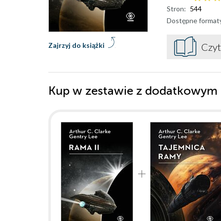
Stron:
544
Dostępne format
Zajrzyj do książki
Czyt
Kup w zestawie z dodatkowym