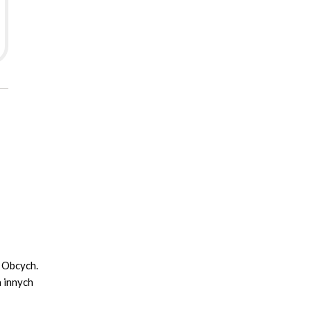
 Obcych.
 innych