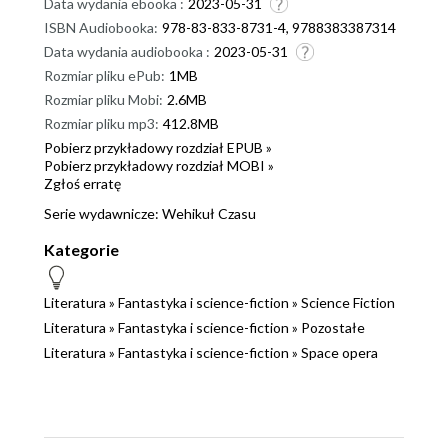
Data wydania ebooka :
2023-05-31
ISBN Audiobooka:
978-83-833-8731-4, 9788383387314
Data wydania audiobooka :
2023-05-31
Rozmiar pliku ePub:
1MB
Rozmiar pliku Mobi:
2.6MB
Rozmiar pliku mp3:
412.8MB
Pobierz przykładowy rozdział EPUB »
Pobierz przykładowy rozdział MOBI »
Zgłoś erratę
Serie wydawnicze:
Wehikuł Czasu
Kategorie
Literatura
»
Fantastyka i science-fiction
»
Science Fiction
Literatura
»
Fantastyka i science-fiction
»
Pozostałe
Literatura
»
Fantastyka i science-fiction
»
Space opera