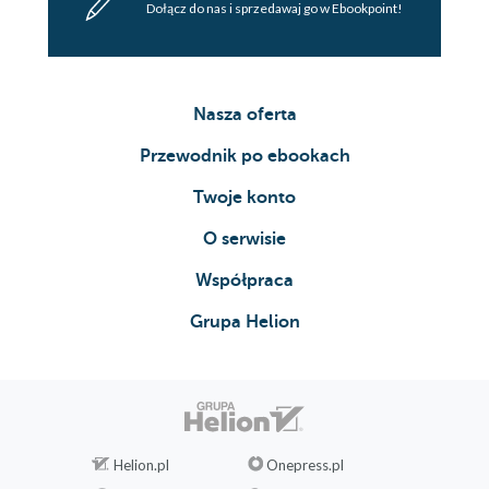
Dołącz do nas i sprzedawaj go w Ebookpoint!
Nasza oferta
Przewodnik po ebookach
Twoje konto
O serwisie
Współpraca
Grupa Helion
Helion.pl
Onepress.pl