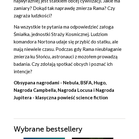
najwyraźniej jest statkiem obcej cywilizacji. Jakie ma
zamiary? Dokąd tak naprawdę zmierza Rama? Czy
zagraża ludzkości?
Na wszystkie te pytania ma odpowiedzieć załoga
Śmiałka, jednostki Straży Kosmicznej. Ludziom
komandora Nortona udaje się przybić do statku, ale
mają niewiele czasu. Podczas gdy Rama nieubłaganie
zmierza ku Słońcu, astronauci z mozołem prowadzą
badania. Czy zdołają spotkać obcych i poznać ich
intencje?
Obsypana nagrodami - Nebula, BSFA, Hugo,
Nagroda Campbella, Nagroda Locusa i Nagroda
Jupitera - klasyczna powieść science fiction
Wybrane bestsellery