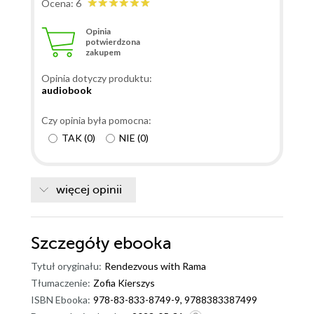
Ocena: 6
Opinia
potwierdzona
zakupem
Opinia dotyczy produktu:
audiobook
Czy opinia była pomocna:
TAK
(
0
)
NIE
(
0
)
więcej opinii
Szczegóły
ebooka
Tytuł oryginału:
Rendezvous with Rama
Tłumaczenie:
Zofia Kierszys
ISBN Ebooka:
978-83-833-8749-9, 9788383387499