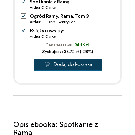
Spotkanie z Ramą
Arthur C. Clarke
Ogród Ramy. Rama. Tom 3
Arthur C. Clarke
,
Gentry Lee
Księżycowy pył
Arthur C. Clarke
Cena zestawu:
94.16 zł
Zyskujesz: 35.72 zł (-28%)
Dodaj do koszyka
Opis
ebooka
: Spotkanie z
Ramą