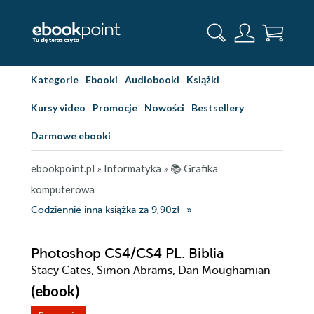
Kategorie
Ebooki
Audiobooki
Książki
Kursy video
Promocje
Nowości
Bestsellery
Darmowe ebooki
ebookpoint.pl
»
Informatyka
»
📚 Grafika
komputerowa
Codziennie inna książka za 9,90zł
Photoshop CS4/CS4 PL. Biblia
Stacy Cates, Simon Abrams, Dan Moughamian
(ebook)