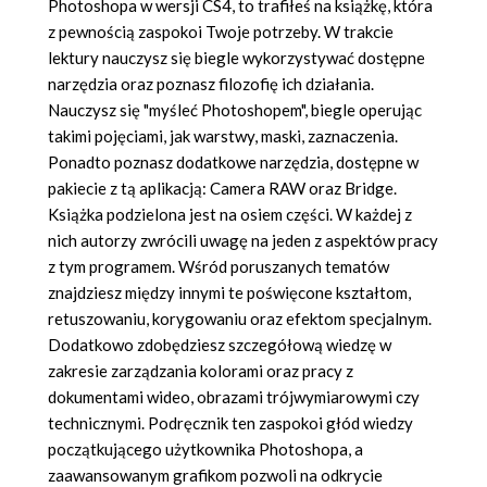
Photoshopa w wersji CS4, to trafiłeś na książkę, która
z pewnością zaspokoi Twoje potrzeby. W trakcie
lektury nauczysz się biegle wykorzystywać dostępne
narzędzia oraz poznasz filozofię ich działania.
Nauczysz się "myśleć Photoshopem", biegle operując
takimi pojęciami, jak warstwy, maski, zaznaczenia.
Ponadto poznasz dodatkowe narzędzia, dostępne w
pakiecie z tą aplikacją: Camera RAW oraz Bridge.
Książka podzielona jest na osiem części. W każdej z
nich autorzy zwrócili uwagę na jeden z aspektów pracy
z tym programem. Wśród poruszanych tematów
znajdziesz między innymi te poświęcone kształtom,
retuszowaniu, korygowaniu oraz efektom specjalnym.
Dodatkowo zdobędziesz szczegółową wiedzę w
zakresie zarządzania kolorami oraz pracy z
dokumentami wideo, obrazami trójwymiarowymi czy
technicznymi. Podręcznik ten zaspokoi głód wiedzy
początkującego użytkownika Photoshopa, a
zaawansowanym grafikom pozwoli na odkrycie