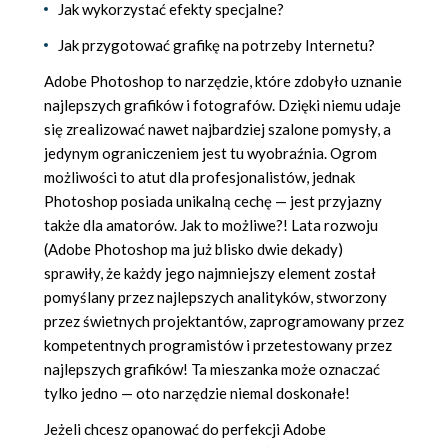
Jak wykorzystać efekty specjalne?
Jak przygotować grafikę na potrzeby Internetu?
Adobe Photoshop to narzędzie, które zdobyło uznanie
najlepszych grafików i fotografów. Dzięki niemu udaje
się zrealizować nawet najbardziej szalone pomysły, a
jedynym ograniczeniem jest tu wyobraźnia. Ogrom
możliwości to atut dla profesjonalistów, jednak
Photoshop posiada unikalną cechę — jest przyjazny
także dla amatorów. Jak to możliwe?! Lata rozwoju
(Adobe Photoshop ma już blisko dwie dekady)
sprawiły, że każdy jego najmniejszy element został
pomyślany przez najlepszych analityków, stworzony
przez świetnych projektantów, zaprogramowany przez
kompetentnych programistów i przetestowany przez
najlepszych grafików! Ta mieszanka może oznaczać
tylko jedno — oto narzędzie niemal doskonałe!
Jeżeli chcesz opanować do perfekcji Adobe