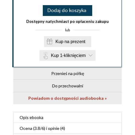
Dodaj do koszyka
Dostępny natychmiast po opłaceniu zakupu
lub
Kup na prezent
Kup 1-kliknięciem
Przenieś na półkę
Do przechowalni
Powiadom o dostępności audiobooka »
Opis
ebooka
Ocena (
3.8
/
6
) i opinie (4)