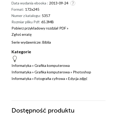
Data wydania ebooka :
2013-09-24
Format:
172x245
Numer z katalogu:
5357
Rozmiar pliku Pdf:
65.3MB
Pobierz przykładowy rozdział PDF »
Zgłoś erratę
Serie wydawnicze:
Biblia
Kategorie
Informatyka
»
Grafika komputerowa
Informatyka
»
Grafika komputerowa
»
Photoshop
Informatyka
»
Fotografia cyfrowa
»
Edycja zdjęć
Dostępność produktu