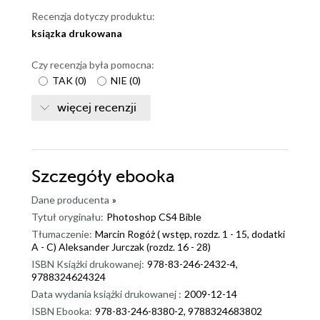
Recenzja dotyczy produktu:
ksiązka drukowana
Czy recenzja była pomocna:
TAK
(
0
)
NIE
(
0
)
więcej recenzji
Szczegóły
ebooka
Dane producenta
»
Tytuł oryginału:
Photoshop CS4 Bible
Tłumaczenie:
Marcin Rogóż ( wstęp, rozdz. 1 - 15, dodatki
A - C) Aleksander Jurczak (rozdz. 16 - 28)
ISBN Książki drukowanej:
978-83-246-2432-4,
9788324624324
Data wydania książki drukowanej :
2009-12-14
ISBN Ebooka:
978-83-246-8380-2, 9788324683802