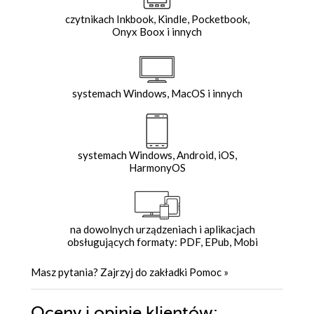
czytnikach Inkbook, Kindle, Pocketbook,
Onyx Boox i innych
systemach Windows, MacOS i innych
systemach Windows, Android, iOS,
HarmonyOS
na dowolnych urządzeniach i aplikacjach
obsługujących formaty: PDF, EPub, Mobi
Masz pytania? Zajrzyj do zakładki
Pomoc
»
Oceny i opinie klientów: