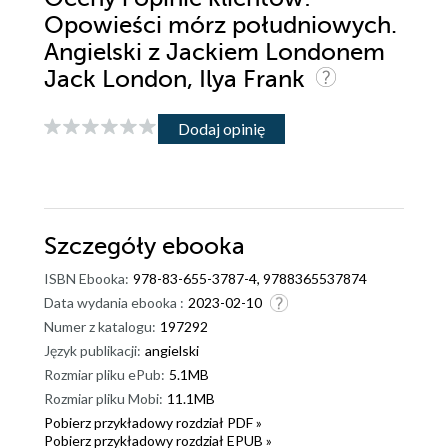
Opowieści mórz południowych.
Angielski z Jackiem Londonem
Jack London, Ilya Frank
Dodaj opinię
Szczegóły
ebooka
ISBN Ebooka:
978-83-655-3787-4, 9788365537874
Data wydania ebooka :
2023-02-10
Numer z katalogu:
197292
Język publikacji:
angielski
Rozmiar pliku ePub:
5.1MB
Rozmiar pliku Mobi:
11.1MB
Pobierz przykładowy rozdział PDF »
Pobierz przykładowy rozdział EPUB »