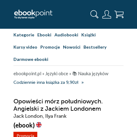
Kategorie
Ebooki
Audiobooki
Książki
Kursy video
Promocje
Nowości
Bestsellery
Darmowe ebooki
ebookpoint.pl
»
Języki obce
»
📚 Nauka języków
Codziennie inna książka za 9,90zł
Opowieści mórz południowych.
Angielski z Jackiem Londonem
Jack London, Ilya Frank
(ebook)
Promocja