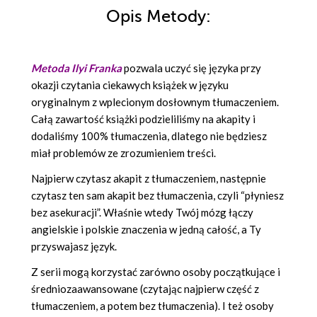
Opis Metody:
Metoda Ilyi Franka
pozwala uczyć się języka przy
okazji czytania ciekawych książek w języku
oryginalnym z wplecionym dosłownym tłumaczeniem.
Całą zawartość książki podzieliliśmy na akapity i
dodaliśmy 100% tłumaczenia, dlatego nie będziesz
miał problemów ze zrozumieniem treści.
Najpierw czytasz akapit z tłumaczeniem, następnie
czytasz ten sam akapit bez tłumaczenia, czyli “płyniesz
bez asekuracji”. Właśnie wtedy Twój mózg łączy
angielskie i polskie znaczenia w jedną całość, a Ty
przyswajasz język.
Z serii mogą korzystać zarówno osoby początkujące i
średniozaawansowane (czytając najpierw część z
tłumaczeniem, a potem bez tłumaczenia). I też osoby