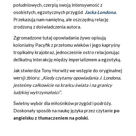
południowych, czerpią swoją intensywność z
osobistych, egzotycznych przygód
Jacka Londona
.
Przekazują nam namiętną, ale oszczędną relację
zrodzoną z doświadczenia autora.
Zgromadzone tutaj opowiadania żywo opisują
kolonialny Pacyfik z przełomu wieków i jego kapryśny
tropikalny krajobraz, jednocześnie ostro relacjonując
delikatną interakcję między imperializmem a egzotyką.
Jak stwierdza Tony Horwitz we wstępie do oryginalnej
wersji zbioru:
„Kiedy czytamy opowiadania J. Londona,
jesteśmy całkowicie na krańcu świata i na granicy
ludzkiej wytrzymałości”
.
Świetny wybór dla miłośników przygód i podróży.
Doskonały sposób na naukę języka przez czytanie
po
angielsku z tłumaczeniem na polski.