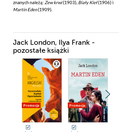
znanych należą:
Zew krwi
(1903),
Biały Kieł
(1906) i
Martin Eden
(1909).
Jack London, Ilya Frank -
pozostałe książki
Promocja
Promocja