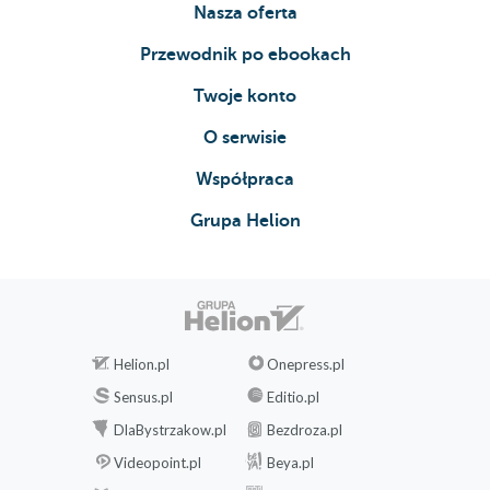
Nasza oferta
Przewodnik po ebookach
Twoje konto
O serwisie
Współpraca
Grupa Helion
Helion.pl
Onepress.pl
Sensus.pl
Editio.pl
DlaBystrzakow.pl
Bezdroza.pl
Videopoint.pl
Beya.pl