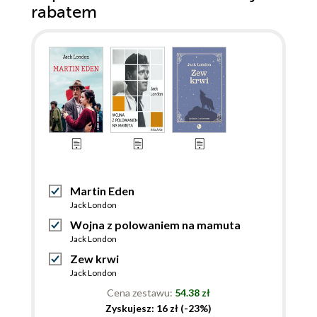
rabatem
Martin Eden
Jack London
Wojna z polowaniem na mamuta
Jack London
Zew krwi
Jack London
Cena zestawu:
54.38 zł
Zyskujesz: 16 zł (-23%)