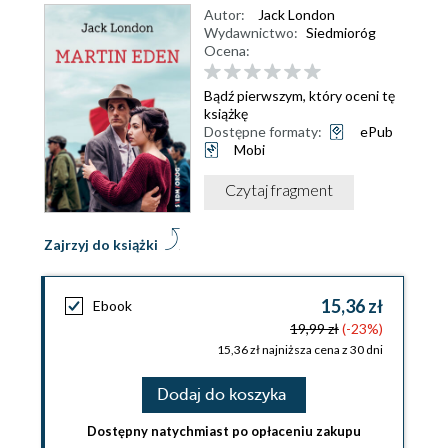
Autor:
Jack London
Wydawnictwo:
Siedmioróg
Ocena:
Bądź pierwszym, który oceni tę
książkę
Dostępne formaty:
ePub
Mobi
Czytaj fragment
Zajrzyj do książki
15,36 zł
Ebook
19,99 zł
(-23%)
15,36 zł najniższa cena z 30 dni
Dodaj do koszyka
Dostępny natychmiast po opłaceniu zakupu