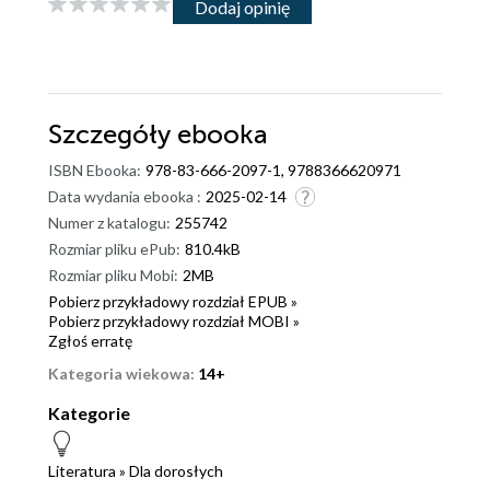
Dodaj opinię
Szczegóły
ebooka
ISBN Ebooka:
978-83-666-2097-1, 9788366620971
Data wydania ebooka :
2025-02-14
Numer z katalogu:
255742
Rozmiar pliku ePub:
810.4kB
Rozmiar pliku Mobi:
2MB
Pobierz przykładowy rozdział EPUB »
Pobierz przykładowy rozdział MOBI »
Zgłoś erratę
Kategoria wiekowa:
14+
Kategorie
Literatura
»
Dla dorosłych