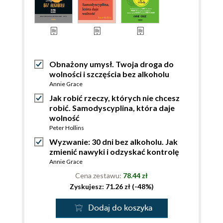
Obnażony umysł. Twoja droga do
wolności i szczęścia bez alkoholu
Annie Grace
Jak robić rzeczy, których nie chcesz
robić. Samodyscyplina, która daje
wolność
Peter Hollins
Wyzwanie: 30 dni bez alkoholu. Jak
zmienić nawyki i odzyskać kontrolę
Annie Grace
Cena zestawu:
78.44 zł
Zyskujesz: 71.26 zł (-48%)
Dodaj do koszyka