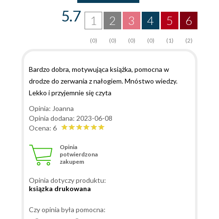
5.7
1
2
3
4
5
6
(0)
(0)
(0)
(0)
(1)
(2)
Bardzo dobra, motywująca książka, pomocna w
drodze do zerwania z nałogiem. Mnóstwo wiedzy.
Lekko i przyjemnie się czyta
Opinia: Joanna
Opinia dodana: 2023-06-08
Ocena: 6
Opinia
potwierdzona
zakupem
Opinia dotyczy produktu:
ksiązka drukowana
Czy opinia była pomocna: