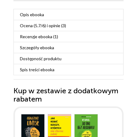
Opis
ebooka
Ocena (
5.7
/
6
) i opinie (3)
Recenzje
ebooka
(1)
Szczegóły
ebooka
Dostępność produktu
Spis treści
ebooka
Kup w zestawie z dodatkowym
rabatem