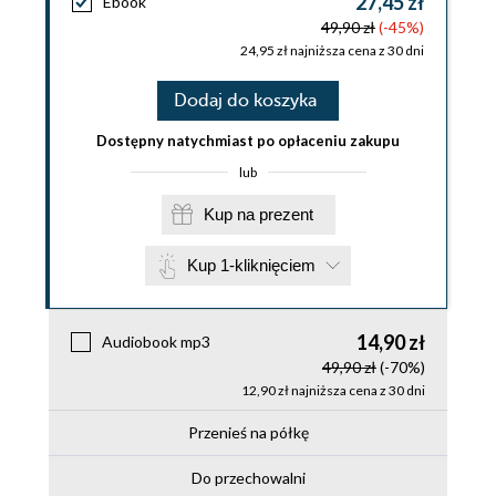
27,45 zł
Ebook
49,90 zł
(-45%)
24,95 zł najniższa cena z 30 dni
Dodaj do koszyka
Dostępny natychmiast po opłaceniu zakupu
lub
Kup na prezent
Kup 1-kliknięciem
14,90 zł
Audiobook mp3
49,90 zł
(-70%)
12,90 zł najniższa cena z 30 dni
Przenieś na półkę
Do przechowalni