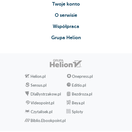
Twoje konto
O serwisie
Współpraca
Grupa Helion
Helion.pl
Onepress.pl
Sensus.pl
Editio.pl
DlaBystrzakow.pl
Bezdroza.pl
Videopoint.pl
Beya.pl
Czytalisek.pl
Sploty
Biblio.Ebookpoint.pl