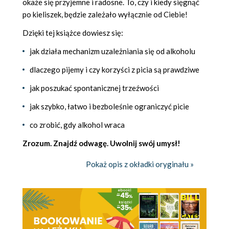
okaże się przyjemne i radosne. To, czy i kiedy sięgnąć
po kieliszek, będzie zależało wyłącznie od Ciebie!
Dzięki tej książce dowiesz się:
jak działa mechanizm uzależniania się od alkoholu
dlaczego pijemy i czy korzyści z picia są prawdziwe
jak poszukać spontanicznej trzeźwości
jak szybko, łatwo i bezboleśnie ograniczyć picie
co zrobić, gdy alkohol wraca
Zrozum. Znajdź odwagę. Uwolnij swój umysł!
Pokaż opis z okładki oryginału »