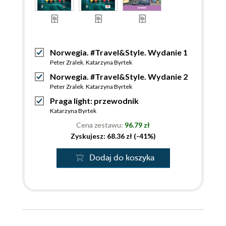
Norwegia. #Travel&Style. Wydanie 1
Peter Zralek
,
Katarzyna Byrtek
Norwegia. #Travel&Style. Wydanie 2
Peter Zralek
,
Katarzyna Byrtek
Praga light: przewodnik
Katarzyna Byrtek
Cena zestawu:
96.79 zł
Zyskujesz: 68.36 zł (-41%)
Dodaj do koszyka