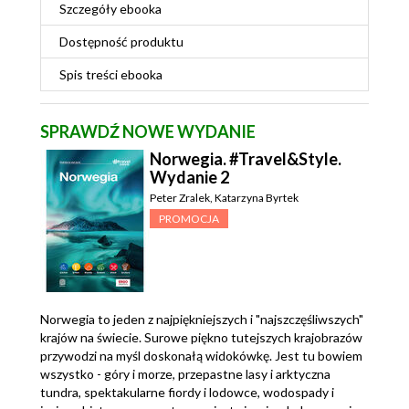
Szczegóły
ebooka
Dostępność produktu
Spis treści
ebooka
SPRAWDŹ NOWE WYDANIE
Norwegia. #Travel&Style.
Wydanie 2
Peter Zralek
,
Katarzyna Byrtek
PROMOCJA
Norwegia to jeden z najpiękniejszych i "najszczęśliwszych"
krajów na świecie. Surowe piękno tutejszych krajobrazów
przywodzi na myśl doskonałą widokówkę. Jest tu bowiem
wszystko - góry i morze, przepastne lasy i arktyczna
tundra, spektakularne fiordy i lodowce, wodospady i