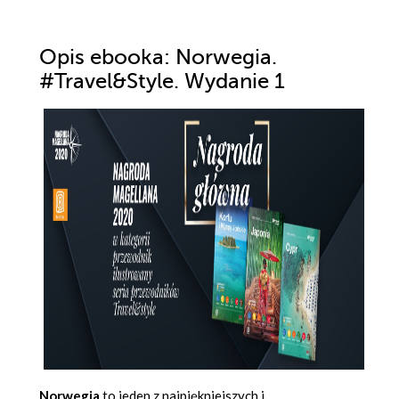
Opis
ebooka
: Norwegia.
#Travel&Style. Wydanie 1
Norwegia
to jeden z najpiękniejszych i