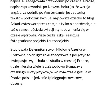
napisała i redagowała przewodniki po czeskiej Pradze,
napisała przewodnik po Nowym Jorku (także wersja
ang.), przewodniki po Amsterdamie, jest autorką
tekstów podróżniczych. Jej najnowsze dziecko to blog
AskadJestes.wordpress.com, nie tylko o podróżach, ale
też o samotności, ekscytacji i tym, co zmienia się w
czasie wędrówki. Pisze też książkę i realizuje
fotograficzne projekty i autoprojekty.
Studiowała Dziennikarstwo i Filologię Czeską w
Krakowie, po drugim roku zdecydowała połączyć te
dwie pasje i wyjechała na studia w czeskiej Pradze,
gdzie mieszka wiele lat. Zawodowo tłumaczy z
czeskiego i uczy języków, w wolnym czasie gotuje w
Pradze polskie jedzenie i pielęgnuje rowerową
obsesję.