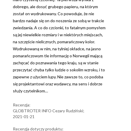
dobrego, ale dosyć grubego papieru, na którym
został on wydrukowany. Co powoduje, że nie
bardzo nadaje się on do noszenia ze sobą w trakcie
zwiedzania. A co do czcionki, to fatalnym pomysłem
są jej niewielkie rozmiary i w niektórych miejscach,
na szczęście nielicznych, pomarańczowy kolor.
Wydrukowaną w nim, na tylniej okładce, na jasno
pomarańczowym tle informację o Norwegii mającą
zachęcać do poznawania tego kraju, są w stanie
przeczytać chyba tylko ludzie o sokolim wzroku, i to
zapewne z użyciem lupy. Nie zawsze to, co podoba
się projektantowi oraz wydawcy, ma sens i dobrze
służy czytelnikom…
Recenzja:
GLOBTROTER INFO Cezary Rudziński;
2021-01-21
Recenzja dotyczy produktu: