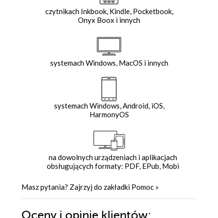
czytnikach Inkbook, Kindle, Pocketbook,
Onyx Boox i innych
systemach Windows, MacOS i innych
systemach Windows, Android, iOS,
HarmonyOS
na dowolnych urządzeniach i aplikacjach
obsługujących formaty: PDF, EPub, Mobi
Masz pytania? Zajrzyj do zakładki
Pomoc
»
Oceny i opinie klientów: