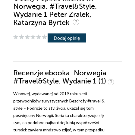
Norwegia. #Travel&Style.
Wydanie 1 Peter Zralek,
Katarzyna Byrtek
Dodaj opinię
Recenzje
ebooka
: Norwegia.
#Travel&Style. Wydanie 1 (1)
W nowej, wydawanej od 2019 roku serii
przewodników turystycznych Bezdroży #travel &
style – Podróże to styl życia, ukazał się tom
poświęcony Norwegii. Seria ta charakteryzuje się
tym, co podobno najbardziej lubią współcześni
turyści: zawiera mnóstwo zdjęć, w tym przypadku