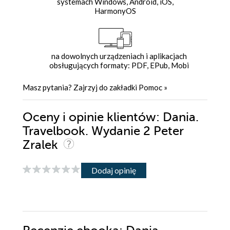
systemach Windows, Android, iOS,
HarmonyOS
na dowolnych urządzeniach i aplikacjach
obsługujących formaty: PDF, EPub, Mobi
Masz pytania? Zajrzyj do zakładki
Pomoc
»
Oceny i opinie klientów: Dania.
Travelbook. Wydanie 2 Peter
Zralek
Dodaj opinię