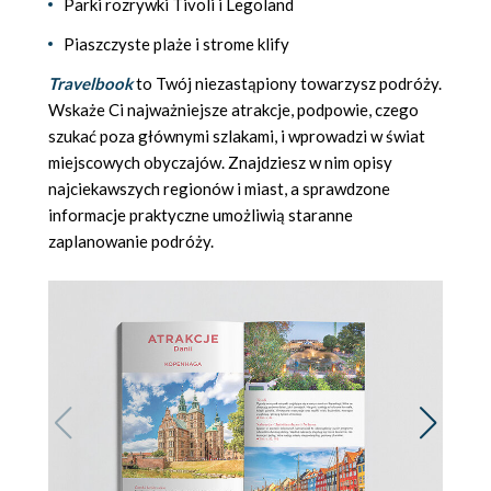
Parki rozrywki Tivoli i Legoland
Piaszczyste plaże i strome klify
Travelbook
to Twój niezastąpiony towarzysz podróży.
Wskaże Ci najważniejsze atrakcje, podpowie, czego
szukać poza głównymi szlakami, i wprowadzi w świat
miejscowych obyczajów. Znajdziesz w nim opisy
najciekawszych regionów i miast, a sprawdzone
informacje praktyczne umożliwią staranne
zaplanowanie podróży.