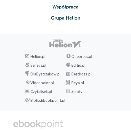
Współpraca
Grupa Helion
Helion.pl
Onepress.pl
Sensus.pl
Editio.pl
DlaBystrzakow.pl
Bezdroza.pl
Videopoint.pl
Beya.pl
Czytalisek.pl
Sploty
Biblio.Ebookpoint.pl