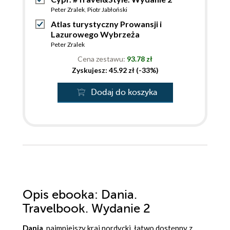
Peter Zralek
,
Piotr Jabłoński
Atlas turystyczny Prowansji i
Lazurowego Wybrzeża
Peter Zralek
Cena zestawu:
93.78 zł
Zyskujesz: 45.92 zł (-33%)
Dodaj do koszyka
Opis
ebooka
: Dania.
Travelbook. Wydanie 2
Dania
, najmniejszy kraj nordycki, łatwo dostępny z