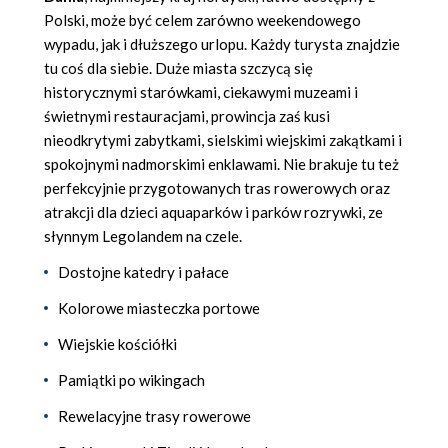
Polski, może być celem zarówno weekendowego
wypadu, jak i dłuższego urlopu. Każdy turysta znajdzie
tu coś dla siebie. Duże miasta szczycą się
historycznymi starówkami, ciekawymi muzeami i
świetnymi restauracjami, prowincja zaś kusi
nieodkrytymi zabytkami, sielskimi wiejskimi zakątkami i
spokojnymi nadmorskimi enklawami. Nie brakuje tu też
perfekcyjnie przygotowanych tras rowerowych oraz
atrakcji dla dzieci aquaparków i parków rozrywki, ze
słynnym Legolandem na czele.
Dostojne katedry i pałace
Kolorowe miasteczka portowe
Wiejskie kościółki
Pamiątki po wikingach
Rewelacyjne trasy rowerowe