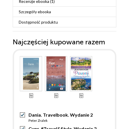
Recenzje
ebooka
(1)
Szczegóły
ebooka
Dostępność produktu
Najczęściej kupowane razem
Dania. Travelbook. Wydanie 2
Peter Zralek
Cypr. #Travel&Style. Wydanie 2