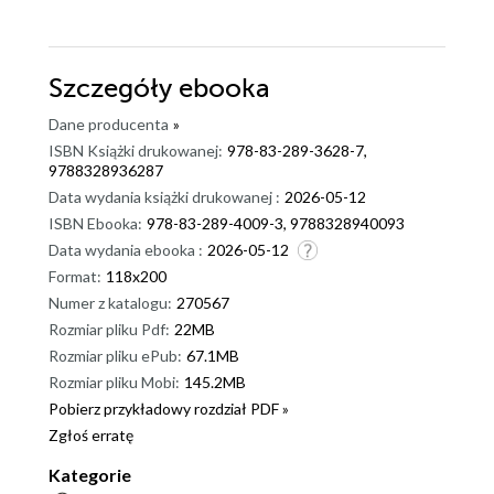
Szczegóły
ebooka
Dane producenta
»
ISBN Książki drukowanej:
978-83-289-3628-7,
9788328936287
Data wydania książki drukowanej :
2026-05-12
ISBN Ebooka:
978-83-289-4009-3, 9788328940093
Data wydania ebooka :
2026-05-12
Format:
118x200
Numer z katalogu:
270567
Rozmiar pliku Pdf:
22MB
Rozmiar pliku ePub:
67.1MB
Rozmiar pliku Mobi:
145.2MB
Pobierz przykładowy rozdział PDF »
Zgłoś erratę
Kategorie