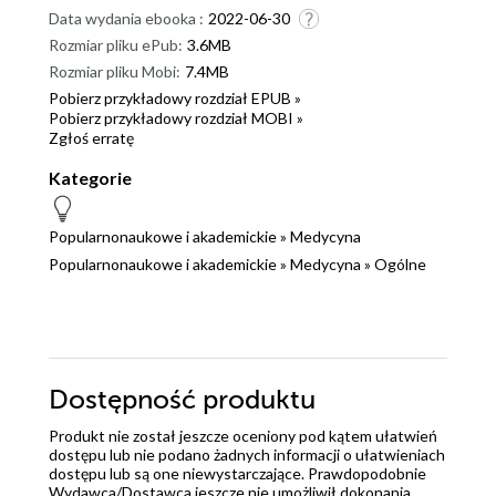
Data wydania ebooka :
2022-06-30
Rozmiar pliku ePub:
3.6MB
Rozmiar pliku Mobi:
7.4MB
Pobierz przykładowy rozdział EPUB »
Pobierz przykładowy rozdział MOBI »
Zgłoś erratę
Kategorie
Popularnonaukowe i akademickie
»
Medycyna
Popularnonaukowe i akademickie
»
Medycyna
»
Ogólne
Dostępność produktu
Produkt nie został jeszcze oceniony pod kątem ułatwień
dostępu lub nie podano żadnych informacji o ułatwieniach
dostępu lub są one niewystarczające. Prawdopodobnie
Wydawca/Dostawca jeszcze nie umożliwił dokonania