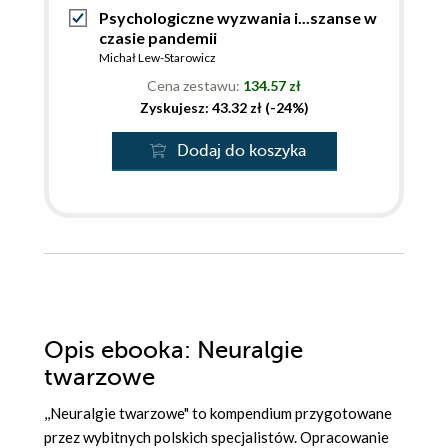
Psychologiczne wyzwania i...szanse w
czasie pandemii
Michał Lew-Starowicz
Cena zestawu:
134.57 zł
Zyskujesz: 43.32 zł (-24%)
Dodaj do koszyka
Opis
ebooka
: Neuralgie
twarzowe
,,Neuralgie twarzowe" to kompendium przygotowane
przez wybitnych polskich specjalistów. Opracowanie