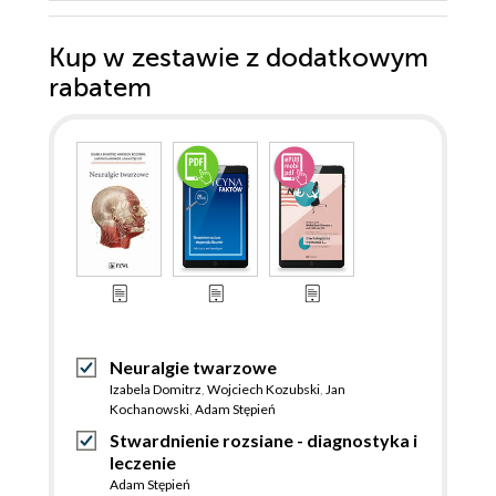
Kup w zestawie z dodatkowym
rabatem
Neuralgie twarzowe
Izabela Domitrz
,
Wojciech Kozubski
,
Jan
Kochanowski
,
Adam Stępień
Stwardnienie rozsiane - diagnostyka i
leczenie
Adam Stępień