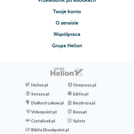
Przewodnik po ebookach
Twoje konto
O serwisie
Współpraca
Grupa Helion
Helion.pl
Onepress.pl
Sensus.pl
Editio.pl
DlaBystrzakow.pl
Bezdroza.pl
Videopoint.pl
Beya.pl
Czytalisek.pl
Sploty
Biblio.Ebookpoint.pl