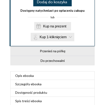
Dodaj do koszyka
Dostępny natychmiast po opłaceniu zakupu
lub
Kup na prezent
Kup 1-kliknięciem
Przenieś na półkę
Do przechowalni
Opis
ebooka
Szczegóły
ebooka
Dostępność produktu
Spis treści
ebooka