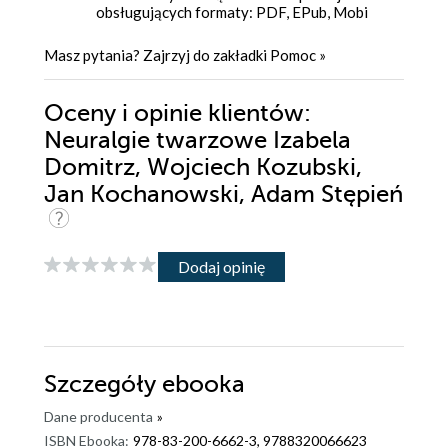
obsługujących formaty: PDF, EPub, Mobi
Masz pytania? Zajrzyj do zakładki
Pomoc
»
Oceny i opinie klientów:
Neuralgie twarzowe Izabela
Domitrz, Wojciech Kozubski,
Jan Kochanowski, Adam Stępień
Dodaj opinię
Szczegóły
ebooka
Dane producenta
»
ISBN Ebooka:
978-83-200-6662-3, 9788320066623