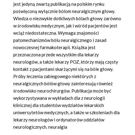
jest jedyną zwartą publikacją na polskim rynku
poświęconą wyłącznie bólom neuralgicznym głowy.
Wiedza o niezwykle dotkliwych bólach głowy zarówno
w środowisku medycznym, jak i wśród pacjentów jest
wciąż niedostateczna. Wymaga znajomości
patomechanizmów bólu neuralgicznego i zasad
nowoczesnej farmakoterapii. Książka jest
przeznaczona przede wszystkim dla lekarzy
neurologów, a także lekarzy POZ, którzy mają częsty
kontakt z pacjentami skarżącymi się na bóle głowy.
Próby leczenia zabiegowego niektórych z
neuralgicznych bólów głowy zainteresują również
środowisko neurochirurgów. Publikacja może być
wykorzystywana w wykładach dla z neurologii
klinicznej dla studentów wydziałów lekarskich
uniwersytetów medycznych, a także w szkoleniach dla
lekarzy neurologów i ordynatorów oddziałów
neurologicznych. neuralgia