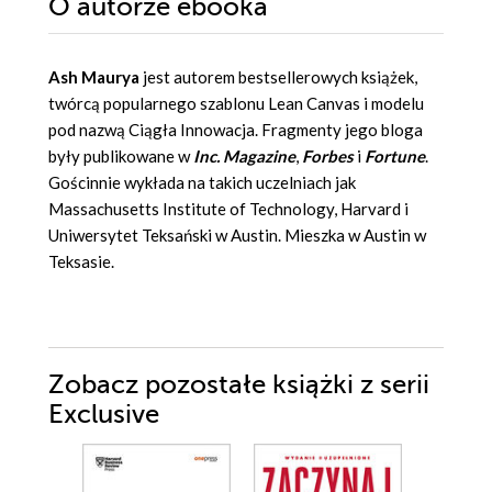
O autorze
ebooka
Ash Maurya
jest autorem bestsellerowych książek,
twórcą popularnego szablonu Lean Canvas i modelu
pod nazwą Ciągła Innowacja. Fragmenty jego bloga
były publikowane w
Inc. Magazine
,
Forbes
i
Fortune
.
Gościnnie wykłada na takich uczelniach jak
Massachusetts Institute of Technology, Harvard i
Uniwersytet Teksański w Austin. Mieszka w Austin w
Teksasie.
Zobacz pozostałe książki z serii
Exclusive