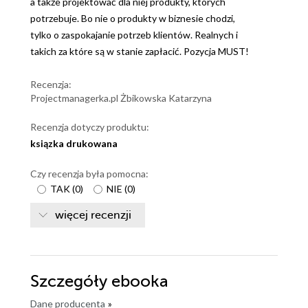
a także projektować dla niej produkty, których
potrzebuje. Bo nie o produkty w biznesie chodzi,
tylko o zaspokajanie potrzeb klientów. Realnych i
takich za które są w stanie zapłacić. Pozycja MUST!
Recenzja:
Projectmanagerka.pl Żbikowska Katarzyna
Recenzja dotyczy produktu:
ksiązka drukowana
Czy recenzja była pomocna:
TAK
(
0
)
NIE
(
0
)
więcej recenzji
Szczegóły
ebooka
Dane producenta
»