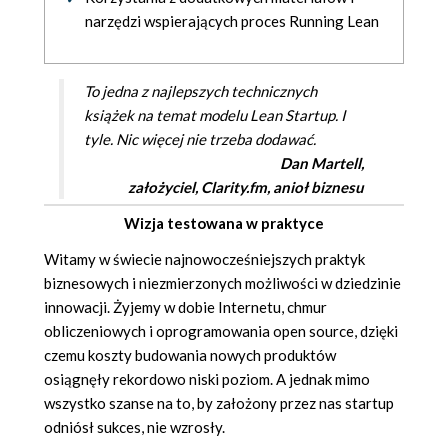
narzędzi wspierających proces Running Lean
To jedna z najlepszych technicznych
książek na temat modelu Lean Startup. I
tyle. Nic więcej nie trzeba dodawać.
Dan Martell,
założyciel, Clarity.fm, anioł biznesu
Wizja testowana w praktyce
Witamy w świecie najnowocześniejszych praktyk
biznesowych i niezmierzonych możliwości w dziedzinie
innowacji. Żyjemy w dobie Internetu, chmur
obliczeniowych i oprogramowania open source, dzięki
czemu koszty budowania nowych produktów
osiągnęły rekordowo niski poziom. A jednak mimo
wszystko szanse na to, by założony przez nas startup
odniósł sukces, nie wzrosły.