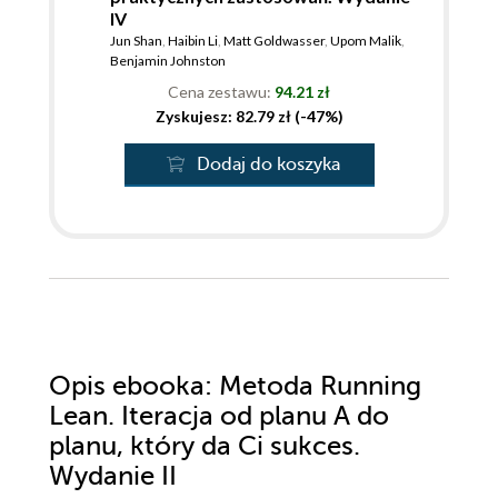
IV
Jun Shan
,
Haibin Li
,
Matt Goldwasser
,
Upom Malik
,
Benjamin Johnston
Cena zestawu:
94.21 zł
Zyskujesz: 82.79 zł (-47%)
Dodaj do koszyka
Opis
ebooka
: Metoda Running
Lean. Iteracja od planu A do
planu, który da Ci sukces.
Wydanie II