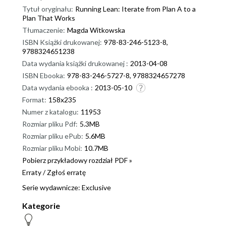
Tytuł oryginału:
Running Lean: Iterate from Plan A to a
Plan That Works
Tłumaczenie:
Magda Witkowska
ISBN Książki drukowanej:
978-83-246-5123-8,
9788324651238
Data wydania książki drukowanej :
2013-04-08
ISBN Ebooka:
978-83-246-5727-8, 9788324657278
Data wydania ebooka :
2013-05-10
Format:
158x235
Numer z katalogu:
11953
Rozmiar pliku Pdf:
5.3MB
Rozmiar pliku ePub:
5.6MB
Rozmiar pliku Mobi:
10.7MB
Pobierz przykładowy rozdział PDF »
Erraty
/
Zgłoś erratę
Serie wydawnicze:
Exclusive
Kategorie