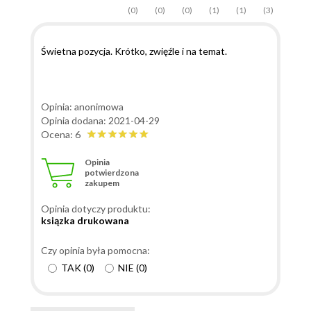
(0)
(0)
(0)
(1)
(1)
(3)
Świetna pozycja. Krótko, zwięźle i na temat.
Opinia: anonimowa
Opinia dodana: 2021-04-29
Ocena: 6
Opinia
potwierdzona
zakupem
Opinia dotyczy produktu:
ksiązka drukowana
Czy opinia była pomocna:
TAK
(
0
)
NIE
(
0
)