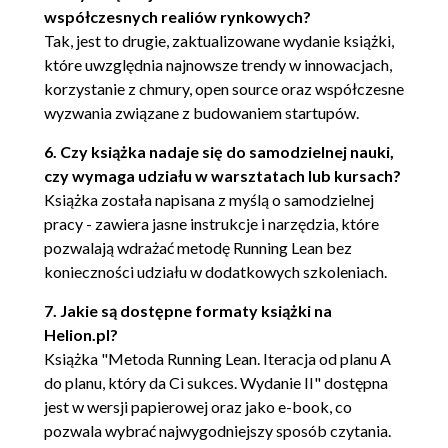
współczesnych realiów rynkowych?
Tak, jest to drugie, zaktualizowane wydanie książki,
które uwzględnia najnowsze trendy w innowacjach,
korzystanie z chmury, open source oraz współczesne
wyzwania związane z budowaniem startupów.
6. Czy książka nadaje się do samodzielnej nauki,
czy wymaga udziału w warsztatach lub kursach?
Książka została napisana z myślą o samodzielnej
pracy - zawiera jasne instrukcje i narzędzia, które
pozwalają wdrażać metodę Running Lean bez
konieczności udziału w dodatkowych szkoleniach.
7. Jakie są dostępne formaty książki na
Helion.pl?
Książka "Metoda Running Lean. Iteracja od planu A
do planu, który da Ci sukces. Wydanie II" dostępna
jest w wersji papierowej oraz jako e-book, co
pozwala wybrać najwygodniejszy sposób czytania.