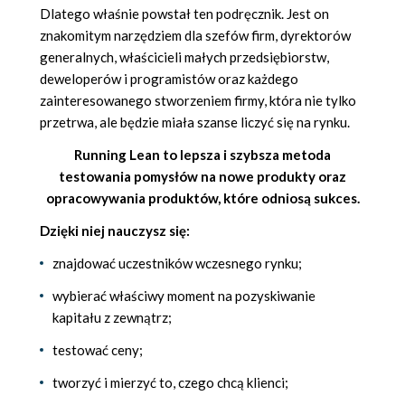
Dlatego właśnie powstał ten podręcznik. Jest on
znakomitym narzędziem dla szefów firm, dyrektorów
generalnych, właścicieli małych przedsiębiorstw,
deweloperów i programistów oraz każdego
zainteresowanego stworzeniem firmy, która nie tylko
przetrwa, ale będzie miała szanse liczyć się na rynku.
Running Lean to lepsza i szybsza metoda
testowania pomysłów na nowe produkty oraz
opracowywania produktów, które odniosą sukces.
Dzięki niej nauczysz się:
znajdować uczestników wczesnego rynku;
wybierać właściwy moment na pozyskiwanie
kapitału z zewnątrz;
testować ceny;
tworzyć i mierzyć to, czego chcą klienci;