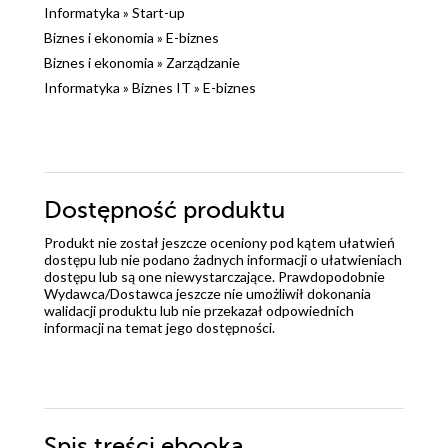
Informatyka
»
Start-up
Biznes i ekonomia
»
E-biznes
Biznes i ekonomia
»
Zarządzanie
Informatyka
»
Biznes IT
»
E-biznes
Dostępność produktu
Produkt nie został jeszcze oceniony pod kątem ułatwień
dostępu lub nie podano żadnych informacji o ułatwieniach
dostępu lub są one niewystarczające. Prawdopodobnie
Wydawca/Dostawca jeszcze nie umożliwił dokonania
walidacji produktu lub nie przekazał odpowiednich
informacji na temat jego dostępności.
Spis treści
ebooka