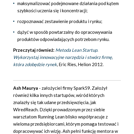
maksymalizować podejmowane działania pod kątem
szybkości uczenia się i koncentracji;
rozpoznawać zestawienie produktu i rynku;
dążyć w sposób powtarzalny do opracowywania
produktów odpowiadających potrzebom rynku.
Przeczytaj również:
Metoda Lean Startup.
Wykorzystaj innowacyjne narzędzia i stwórz firmę,
która zdobędzie rynek
, Eric Ries, Helion 2012.
Ash Maurya
- założyciel firmy Spark59. Założył
również kilka innych startupów, wśród których
znalazły się tak udane przedsięwzięcia, jak
WiredReach. Dzięki prowadzonym przez siebie
warsztatom Running Lean blisko współpracuje z
wieloma przedsiębiorcami, którym pomaga testować i
dopracowywać ich wizję. Ash pełni funkcję mentora w