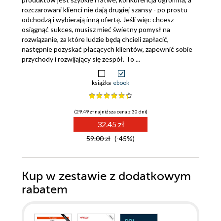
rozczarowani klienci nie dają drugiej szansy - po prostu
odchodzą i wybierają inną ofertę. Jeśli więc chcesz
osiągnąć sukces, musisz mieć świetny pomysł na
rozwiązanie, za które ludzie będą chcieli zapłacić,
następnie pozyskać płacących klientów, zapewnić sobie
przychody i rozwijający się zespół. To ...
książka
ebook
(29.49 zł najniższa cena z 30 dni)
32.45 zł
59.00 zł
(-45%)
Kup w zestawie z dodatkowym
rabatem