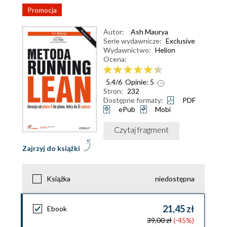
Promocja
Autor:
Ash Maurya
Serie wydawnicze:
Exclusive
Wydawnictwo:
Helion
Ocena:
5.4
/
6
Opinie:
5
Stron:
232
Dostępne formaty:
PDF
ePub
Mobi
Czytaj fragment
Zajrzyj do książki
Książka
niedostępna
21,45 zł
Ebook
39,00 zł
(-45%)