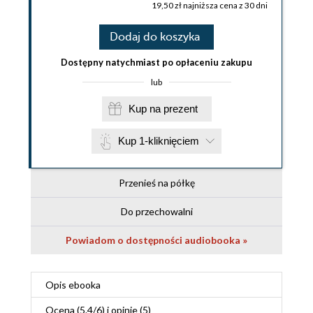
19,50 zł najniższa cena z 30 dni
Dodaj do koszyka
Dostępny natychmiast po opłaceniu zakupu
lub
Kup na prezent
Kup 1-kliknięciem
Przenieś na półkę
Do przechowalni
Powiadom o dostępności audiobooka »
Opis
ebooka
Ocena (
5.4
/
6
) i opinie (5)