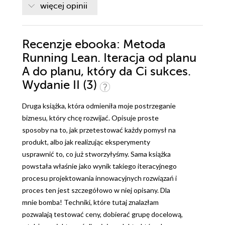
więcej opinii
Recenzje
ebooka
: Metoda
Running Lean. Iteracja od planu
A do planu, który da Ci sukces.
Wydanie II (3)
Druga książka, która odmieniła moje postrzeganie
biznesu, który chcę rozwijać. Opisuje proste
sposoby na to, jak przetestować każdy pomysł na
produkt, albo jak realizując eksperymenty
usprawnić to, co już stworzyłyśmy. Sama książka
powstała właśnie jako wynik takiego iteracyjnego
procesu projektowania innowacyjnych rozwiązań i
proces ten jest szczegółowo w niej opisany. Dla
mnie bomba! Techniki, które tutaj znalazłam
pozwalają testować ceny, dobierać grupę docelową,