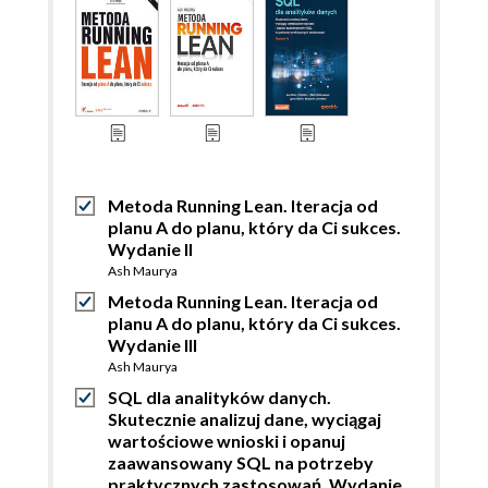
Metoda Running Lean. Iteracja od
planu A do planu, który da Ci sukces.
Wydanie II
Ash Maurya
Metoda Running Lean. Iteracja od
planu A do planu, który da Ci sukces.
Wydanie III
Ash Maurya
SQL dla analityków danych.
Skutecznie analizuj dane, wyciągaj
wartościowe wnioski i opanuj
zaawansowany SQL na potrzeby
praktycznych zastosowań. Wydanie