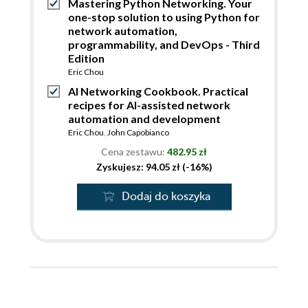
Mastering Python Networking. Your
one-stop solution to using Python for
network automation,
programmability, and DevOps - Third
Edition
Eric Chou
AI Networking Cookbook. Practical
recipes for AI-assisted network
automation and development
Eric Chou
,
John Capobianco
Cena zestawu:
482.95 zł
Zyskujesz: 94.05 zł (-16%)
Dodaj do koszyka