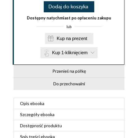
Dodaj do koszyka
Dostępny natychmiast po opłaceniu zakupu
lub
Kup na prezent
Kup 1-kliknięciem
Przenieś na półkę
Do przechowalni
Opis
ebooka
Szczegóły
ebooka
Dostępność produktu
Spis treści
ebooka