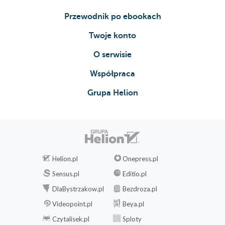
Przewodnik po ebookach
Twoje konto
O serwisie
Współpraca
Grupa Helion
Helion.pl
Onepress.pl
Sensus.pl
Editio.pl
DlaBystrzakow.pl
Bezdroza.pl
Videopoint.pl
Beya.pl
Czytalisek.pl
Sploty