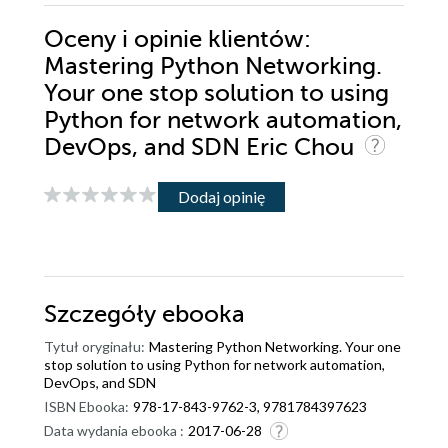
Oceny i opinie klientów:
Mastering Python Networking.
Your one stop solution to using
Python for network automation,
DevOps, and SDN Eric Chou
Dodaj opinię
Szczegóły
ebooka
Tytuł oryginału:
Mastering Python Networking. Your one
stop solution to using Python for network automation,
DevOps, and SDN
ISBN Ebooka:
978-17-843-9762-3, 9781784397623
Data wydania ebooka :
2017-06-28