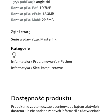
Język publikacji:
angielski
Rozmiar pliku Pdf:
10.7MB
Rozmiar pliku ePub:
12.3MB
Rozmiar pliku Mobi:
29.5MB
Zgłoś erratę
Serie wydawnicze:
Mastering
Kategorie
Informatyka
»
Programowanie
»
Python
Informatyka
»
Sieci komputerowe
Dostępność produktu
Produkt nie został jeszcze oceniony pod kątem ułatwień
dostępu lub nie podano żadnych informacji o ułatwieniach