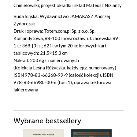
Chmielowski; projekt okładki i skład Mateusz Nizianty
Ruda Śląska: Wydawnictwo JAMAKASZ Andrzej
Zydorczak
Druk i oprawa: Totem.com.pl Sp. z o.o. Sp.
Komandytowa, 88-100 Inowrocław, ul. Jacewska 89
1 t.: 368, [3] s.; 62 il. w tym 20 kolorowych kart
tablicowych; 21,5×15,3 cm
Nakład: 200 egz. numerowanych
(Kolekcja Leśna Różyczka, każdy egz. numerowany)
ISBN 978-83-66268-99-9 (całość kolekcji), ISBN
978-83-66980-00-6 (tom 1); oprawa tekturowa
lakierowana
Wybrane bestsellery