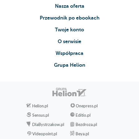
Nasza oferta
Przewodnik po ebookach
Twoje konto
O serwisie
Współpraca
Grupa Helion
Helion.pl
Onepress.pl
Sensus.pl
Editio.pl
DlaBystrzakow.pl
Bezdroza.pl
Videopoint.pl
Beya.pl