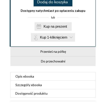
Dodaj do koszyka
Dostępny natychmiast po opłaceniu zakupu
lub
Kup na prezent
Kup 1-kliknięciem
Przenieś na półkę
Do przechowalni
Opis
ebooka
Szczegóły
ebooka
Dostępność produktu