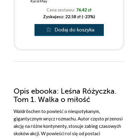
Karol May
Cena zestawu:
76.42 zł
Zyskujesz: 22.58 zł (-23%)
Dodaj do koszyka
Opis
ebooka
: Leśna Różyczka.
Tom 1. Walka o miłość
Waldröschen to powieść o niespotykanym,
gigantycznym wręcz rozmachu. Autor często przenosi
akcję na różne kontynenty, stosuje zabieg czasowych
skoków akcji. W powieści roi się od postaci