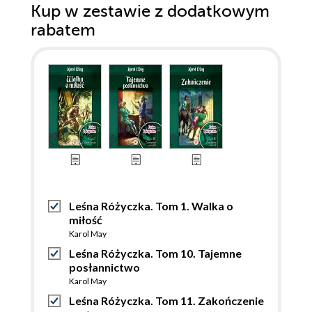
Kup w zestawie z dodatkowym
rabatem
Leśna Różyczka. Tom 1. Walka o
miłość
Karol May
Leśna Różyczka. Tom 10. Tajemne
posłannictwo
Karol May
Leśna Różyczka. Tom 11. Zakończenie