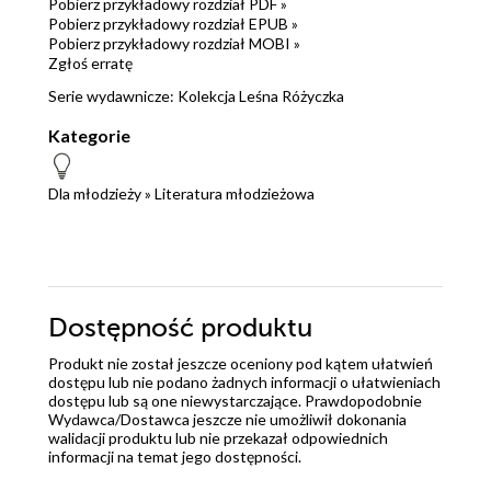
Pobierz przykładowy rozdział PDF »
Pobierz przykładowy rozdział EPUB »
Pobierz przykładowy rozdział MOBI »
Zgłoś erratę
Serie wydawnicze:
Kolekcja Leśna Różyczka
Kategorie
Dla młodzieży
»
Literatura młodzieżowa
Dostępność produktu
Produkt nie został jeszcze oceniony pod kątem ułatwień
dostępu lub nie podano żadnych informacji o ułatwieniach
dostępu lub są one niewystarczające. Prawdopodobnie
Wydawca/Dostawca jeszcze nie umożliwił dokonania
walidacji produktu lub nie przekazał odpowiednich
informacji na temat jego dostępności.