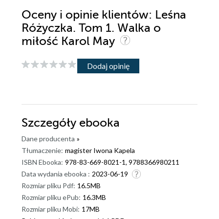
Oceny i opinie klientów: Leśna
Różyczka. Tom 1. Walka o
miłość Karol May
Dodaj opinię
Szczegóły
ebooka
Dane producenta
»
Tłumaczenie:
magister Iwona Kapela
ISBN Ebooka:
978-83-669-8021-1, 9788366980211
Data wydania ebooka :
2023-06-19
Rozmiar pliku Pdf:
16.5MB
Rozmiar pliku ePub:
16.3MB
Rozmiar pliku Mobi:
17MB