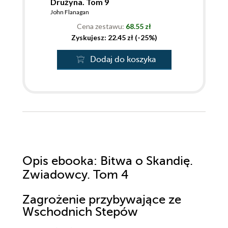
Drużyna. Tom 9
John Flanagan
Cena zestawu:
68.55 zł
Zyskujesz: 22.45 zł (-25%)
Dodaj do koszyka
Opis
ebooka
: Bitwa o Skandię.
Zwiadowcy. Tom 4
Zagrożenie przybywające ze
Wschodnich Stepów