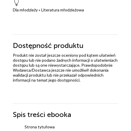
Dla młodzieży
»
Literatura młodzieżowa
Dostępność produktu
Produkt nie został jeszcze oceniony pod kątem ułatwień
dostępu lub nie podano żadnych informacji o ułatwieniach
dostępu lub są one niewystarczające. Prawdopodobnie
Wydawca/Dostawca jeszcze nie umożliwił dokonania
walidacji produktu lub nie przekazał odpowiednich
informacji na temat jego dostępności.
Spis treści
ebooka
Strona tytułowa