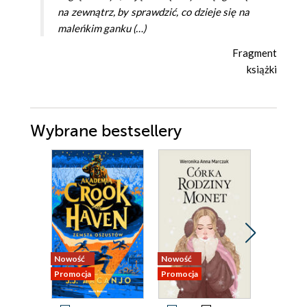
na zewnątrz, by sprawdzić, co dzieje się na
maleńkim ganku (…)
Fragment
książki
Wybrane bestsellery
Nowość
Nowość
Promocja
Promocja
Promocja