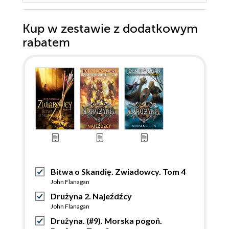
Kup w zestawie z dodatkowym
rabatem
Bitwa o Skandię. Zwiadowcy. Tom 4
John Flanagan
Drużyna 2. Najeźdźcy
John Flanagan
Drużyna. (#9). Morska pogoń.