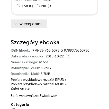
TAK
(
0
)
NIE
(
0
)
więcej opinii
Szczegóły
ebooka
ISBN Ebooka:
978-83-768-6093-0, 9788376860930
Data wydania ebooka :
2015-10-22
Numer z katalogu:
41651
Rozmiar pliku ePub:
1.7MB
Rozmiar pliku Mobi:
3.7MB
Pobierz przykładowy rozdział EPUB »
Pobierz przykładowy rozdział MOBI »
Zgłoś erratę
Serie wydawnicze:
Zwiadowcy
Kategorie