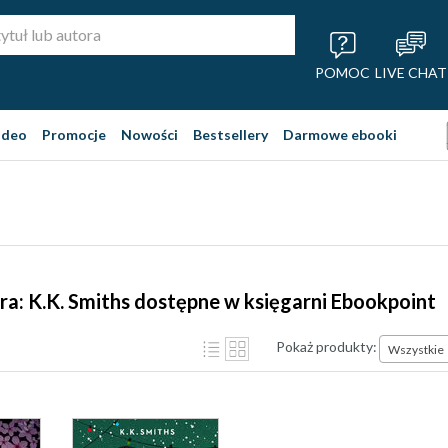
POMOC
LIVE CHAT
ideo
Promocje
Nowości
Bestsellery
Darmowe ebooki
ra: K.K. Smiths dostępne w księgarni Ebookpoint
Pokaż produkty:
Wszystkie