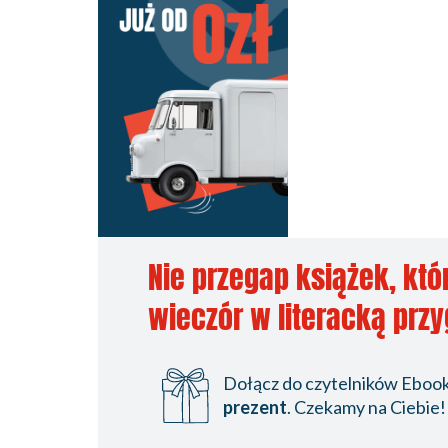
Nie przegap książek, któ
wieczór w literacką prz
Dołącz do czytelników Ebookp
prezent
. Czekamy na Ciebie!