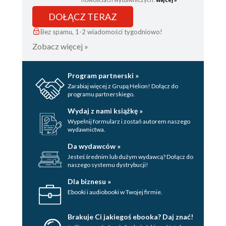
DOŁĄCZ TERAZ
Bez spamu, 1-2 wiadomości tygodniowo!
Zobacz więcej »
Program partnerski »
Zarabiaj więcej z Grupą Helion! Dołącz do
programu partnerskiego.
Wydaj z nami książkę »
Wypełnij formularz i zostań autorem naszego
wydawnictwa.
Da wydawców »
Jesteś średnim lub dużym wydawcą? Dołącz do
naszego systemu dystrybucji!
Dla biznesu »
Ebooki i audiobooki w Twojej firmie.
Brakuje Ci jakiegoś ebooka? Daj znać!