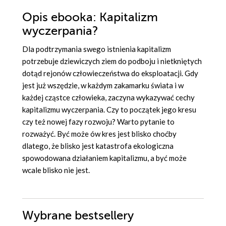
Opis
ebooka
: Kapitalizm
wyczerpania?
Dla podtrzymania swego istnienia kapitalizm
potrzebuje dziewiczych ziem do podboju i nietkniętych
dotąd rejonów człowieczeństwa do eksploatacji. Gdy
jest już wszędzie, w każdym zakamarku świata i w
każdej cząstce człowieka, zaczyna wykazywać cechy
kapitalizmu wyczerpania. Czy to początek jego kresu
czy też nowej fazy rozwoju? Warto pytanie to
rozważyć. Być może ów kres jest blisko choćby
dlatego, że blisko jest katastrofa ekologiczna
spowodowana działaniem kapitalizmu, a być może
wcale blisko nie jest.
Wybrane bestsellery