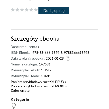
Dodaj opinię
Szczegóły
ebooka
Dane producenta
»
ISBN Ebooka:
978-83-666-1574-8, 9788366615748
Data wydania ebooka :
2021-01-28
Numer z katalogu:
147581
Rozmiar pliku ePub:
1.3MB
Rozmiar pliku Mobi:
4.7MB
Pobierz przykładowy rozdział EPUB »
Pobierz przykładowy rozdział MOBI »
Zgłoś erratę
Kategorie