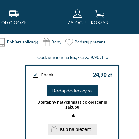
OD O,OOZŁ
ZALOGUJ
KOSZYK
Pobierz aplikację
Bony
Podaruj prezent
Codziennie inna książka za 9,90zł
24,90 zł
Ebook
Dodaj do koszyka
Dostępny natychmiast po opłaceniu
zakupu
lub
Kup na prezent