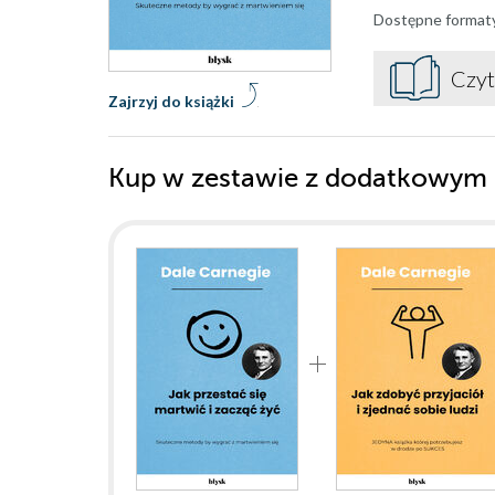
Dostępne format
Czyt
Zajrzyj do książki
Kup w zestawie z dodatkowym