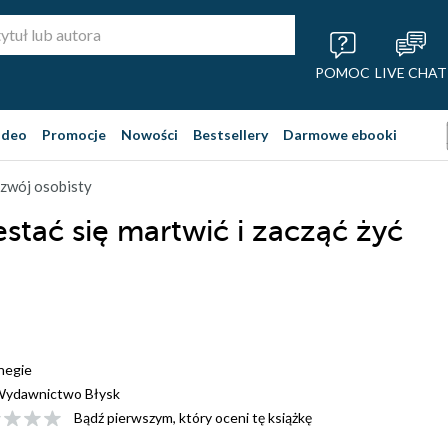
POMOC
LIVE CHAT
ideo
Promocje
Nowości
Bestsellery
Darmowe ebooki
zwój osobisty
estać się martwić i zacząć żyć
negie
ydawnictwo Błysk
Bądź pierwszym, który oceni tę książkę