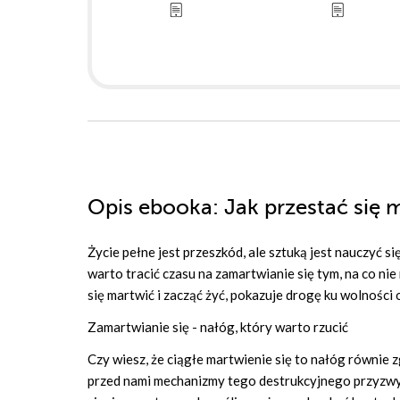
Opis
ebooka
: Jak przestać się 
Życie pełne jest przeszkód, ale sztuką jest nauczyć s
warto tracić czasu na zamartwianie się tym, na co n
się martwić i zacząć żyć, pokazuje drogę ku wolności
Zamartwianie się - nałóg, który warto rzucić
Czy wiesz, że ciągłe martwienie się to nałóg równie
przed nami mechanizmy tego destrukcyjnego przyzwycza