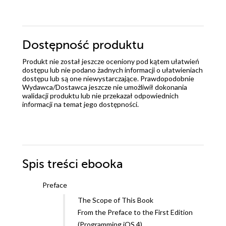
Dostępność produktu
Produkt nie został jeszcze oceniony pod kątem ułatwień
dostępu lub nie podano żadnych informacji o ułatwieniach
dostępu lub są one niewystarczające. Prawdopodobnie
Wydawca/Dostawca jeszcze nie umożliwił dokonania
walidacji produktu lub nie przekazał odpowiednich
informacji na temat jego dostępności.
Spis treści
ebooka
Preface
The Scope of This Book
From the Preface to the First Edition
(Programming iOS 4)