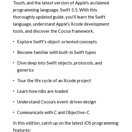
Touch, and the latest version of Apple's acclaimed
programming language, Swift 5.5. With this
thoroughly updated guide, you'll learn the Swift
language, understand Apple's Xcode development
tools, and discover the Cocoa framework.
Explore Swift's object-oriented concepts
Become familiar with built-in Swift types
Dive deep into Swift objects, protocols, and
generics
Tour the life cycle of an Xcode project
Learn how nibs are loaded
Understand Cocoa's event-driven design
Communicate with C and Objective-C
In this edition, catch up on the latest iOS programming
features: