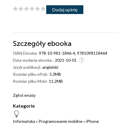
Dodaj opinię
Szczegóły
ebooka
ISBN Ebooka:
978-10-981-1846-4, 9781098118464
Data wydania ebooka :
2021-10-01
Język publikacji:
angielski
Rozmiar pliku ePub:
5.3MB
Rozmiar pliku Mobi:
11.2MB
Zgłoś erratę
Kategorie
Informatyka
»
Programowanie mobilne
»
iPhone