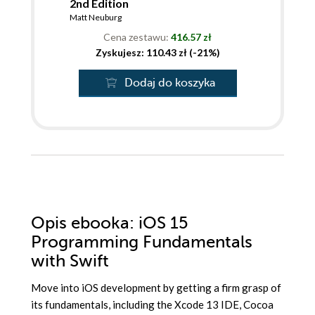
2nd Edition
Matt Neuburg
Cena zestawu:
416.57 zł
Zyskujesz: 110.43 zł (-21%)
Dodaj do koszyka
Opis
ebooka
: iOS 15
Programming Fundamentals
with Swift
Move into iOS development by getting a firm grasp of
its fundamentals, including the Xcode 13 IDE, Cocoa