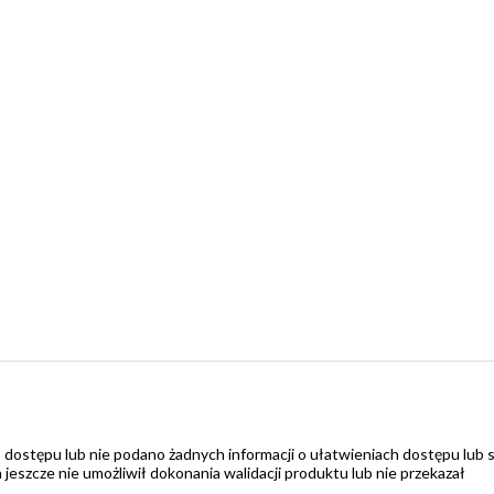
 dostępu lub nie podano żadnych informacji o ułatwieniach dostępu lub 
zcze nie umożliwił dokonania walidacji produktu lub nie przekazał