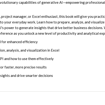
revolutionary capabilities of generative AI—empowering professiona
 project manager, or Excel enthusiast, this book will give you practic
into your everyday work. Learn how to prepare, analyze, and visualize
's power to generate insights that drive better business decisions. 
eference as you unlock a new level of productivity and analytical exp
 for enhanced efficiency
n, analysis, and visualization in Excel
API and how to use them effectively
or faster, more precise results
nsights and drive smarter decisions