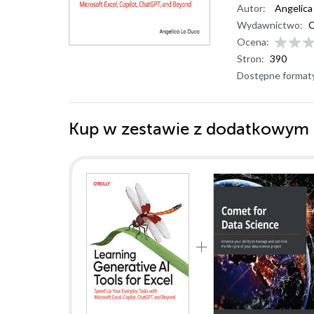
Autor:
Angelica
Wydawnictwo:
O
Ocena:
Stron:
390
Dostępne format
Kup w zestawie z dodatkowym