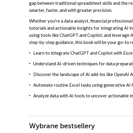
gap between traditional spreadsheet skills and the 
smarter, faster, and with greater precision.
Whether you're a data analyst, financial professional,
tutorials and actionable insights for integrating AI 
using tools like ChatGPT and Copilot, and leverage AI
step-by-step guidance, this book will be your go-to r
Learn to integrate ChatGPT and Copilot with Excel
Understand AI-driven techniques for data preparatio
Discover the landscape of AI add-ins like OpenAI 
Automate routine Excel tasks using generative AI f
Analyze data with AI tools to uncover actionable i
Wybrane bestsellery