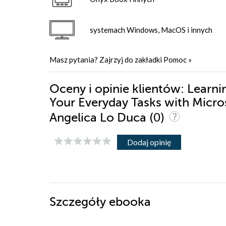
systemach Windows, MacOS i innych
Masz pytania? Zajrzyj do zakładki
Pomoc
»
Oceny i opinie klientów: Learni
Your Everyday Tasks with Micro
(0)
Angelica Lo Duca
Dodaj opinię
Szczegóły
ebooka