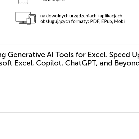
na dowolnych urządzeniach i aplikacjach
obsługujących formaty: PDF, EPub, Mobi
ng Generative AI Tools for Excel. Speed U
soft Excel, Copilot, ChatGPT, and Beyon