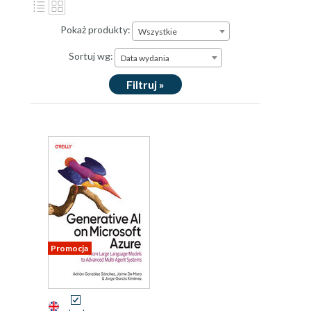
Pokaż produkty:
Wszystkie
Sortuj wg:
Data wydania
Filtruj »
Promocja