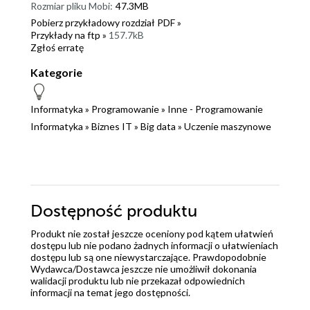
Rozmiar pliku Mobi:
47.3MB
Pobierz przykładowy rozdział PDF »
Przykłady na ftp »
157.7kB
Zgłoś erratę
Kategorie
Informatyka
»
Programowanie
»
Inne - Programowanie
Informatyka
»
Biznes IT
»
Big data
»
Uczenie maszynowe
Dostępność produktu
Produkt nie został jeszcze oceniony pod kątem ułatwień
dostępu lub nie podano żadnych informacji o ułatwieniach
dostępu lub są one niewystarczające. Prawdopodobnie
Wydawca/Dostawca jeszcze nie umożliwił dokonania
walidacji produktu lub nie przekazał odpowiednich
informacji na temat jego dostępności.