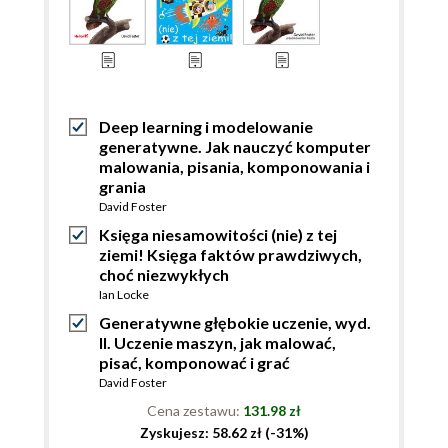
Deep learning i modelowanie
generatywne. Jak nauczyć komputer
malowania, pisania, komponowania i
grania
David Foster
Księga niesamowitości (nie) z tej
ziemi! Księga faktów prawdziwych,
choć niezwykłych
Ian Locke
Generatywne głębokie uczenie, wyd.
II. Uczenie maszyn, jak malować,
pisać, komponować i grać
David Foster
Cena zestawu:
131.98 zł
Zyskujesz: 58.62 zł (-31%)