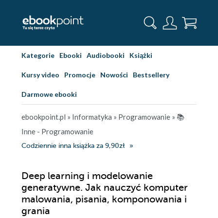
Kategorie
Ebooki
Audiobooki
Książki
Kursy video
Promocje
Nowości
Bestsellery
Darmowe ebooki
ebookpoint.pl
»
Informatyka
»
Programowanie
»
📚
Inne - Programowanie
Codziennie inna książka za 9,90zł
Deep learning i modelowanie
generatywne. Jak nauczyć komputer
malowania, pisania, komponowania i
grania