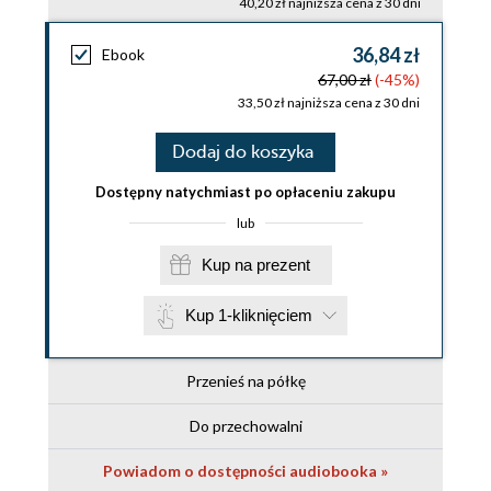
40,20 zł najniższa cena z 30 dni
36,84 zł
Ebook
67,00 zł
(-45%)
33,50 zł najniższa cena z 30 dni
Dodaj do koszyka
Dostępny natychmiast po opłaceniu zakupu
lub
Kup na prezent
Kup 1-kliknięciem
Przenieś na półkę
Do przechowalni
Powiadom o dostępności audiobooka »