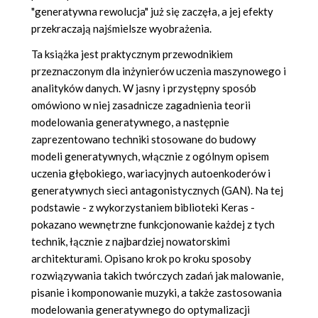
"generatywna rewolucja" już się zaczęła, a jej efekty
przekraczają najśmielsze wyobrażenia.
Ta książka jest praktycznym przewodnikiem
przeznaczonym dla inżynierów uczenia maszynowego i
analityków danych. W jasny i przystępny sposób
omówiono w niej zasadnicze zagadnienia teorii
modelowania generatywnego, a następnie
zaprezentowano techniki stosowane do budowy
modeli generatywnych, włącznie z ogólnym opisem
uczenia głębokiego, wariacyjnych autoenkoderów i
generatywnych sieci antagonistycznych (GAN). Na tej
podstawie - z wykorzystaniem biblioteki Keras -
pokazano wewnętrzne funkcjonowanie każdej z tych
technik, łącznie z najbardziej nowatorskimi
architekturami. Opisano krok po kroku sposoby
rozwiązywania takich twórczych zadań jak malowanie,
pisanie i komponowanie muzyki, a także zastosowania
modelowania generatywnego do optymalizacji