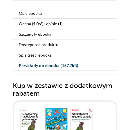
Opis
ebooka
Ocena (
4.0
/
6
) i opinie (1)
Szczegóły
ebooka
Dostępność produktu
Spis treści
ebooka
Przykłady do
ebooka
(157.7kB)
Kup w zestawie z dodatkowym
rabatem