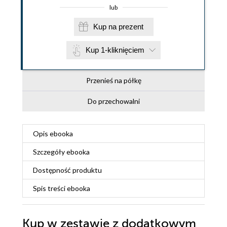
lub
Kup na prezent
Kup 1-kliknięciem
Przenieś na półkę
Do przechowalni
Opis
ebooka
Szczegóły
ebooka
Dostępność produktu
Spis treści
ebooka
Kup w zestawie z dodatkowym