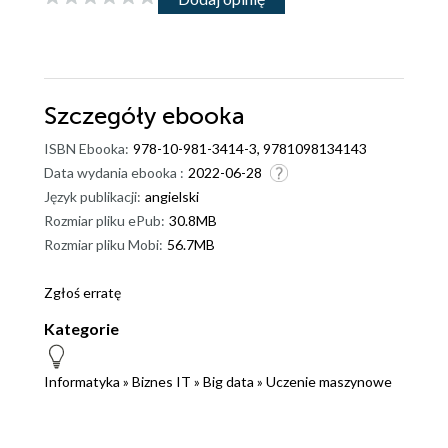
Szczegóły
ebooka
ISBN Ebooka:
978-10-981-3414-3, 9781098134143
Data wydania ebooka :
2022-06-28
Język publikacji:
angielski
Rozmiar pliku ePub:
30.8MB
Rozmiar pliku Mobi:
56.7MB
Zgłoś erratę
Kategorie
Informatyka
»
Biznes IT
»
Big data
»
Uczenie maszynowe