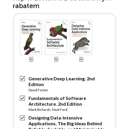
rabatem
Generative Deep Learning. 2nd
Edition
David Foster
Fundamentals of Software
Architecture. 2nd Edition
Mark Richards
,
Neal Ford
Designing Data-Intensive
Applications. The Big Ideas Behind