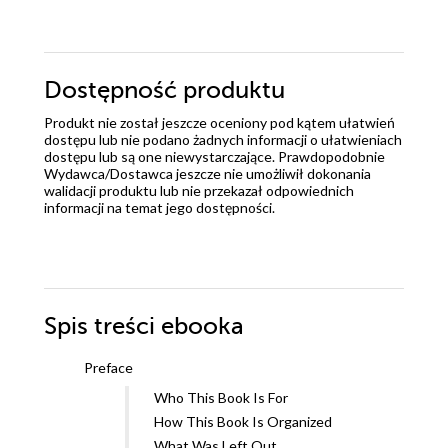
Dostępność produktu
Produkt nie został jeszcze oceniony pod kątem ułatwień
dostępu lub nie podano żadnych informacji o ułatwieniach
dostępu lub są one niewystarczające. Prawdopodobnie
Wydawca/Dostawca jeszcze nie umożliwił dokonania
walidacji produktu lub nie przekazał odpowiednich
informacji na temat jego dostępności.
Spis treści
ebooka
Preface
Who This Book Is For
How This Book Is Organized
What Was Left Out