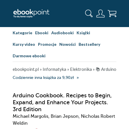
Kategorie
Ebooki
Audiobooki
Książki
Kursy video
Promocje
Nowości
Bestsellery
Darmowe ebooki
ebookpoint.pl
»
Informatyka
»
Elektronika
»
📚 Arduino
Codziennie inna książka za 9,90zł
Arduino Cookbook. Recipes to Begin,
Expand, and Enhance Your Projects.
3rd Edition
Michael Margolis, Brian Jepson, Nicholas Robert
Weldin