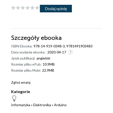
Dodaj opinię
Szczegóły
ebooka
ISBN Ebooka:
978-14-919-0348-3, 9781491903483
Data wydania ebooka :
2020-04-17
Język publikacji:
angielski
Rozmiar pliku ePub:
10.9MB
Rozmiar pliku Mobi:
22.9MB
Zgłoś erratę
Kategorie
Informatyka
»
Elektronika
»
Arduino