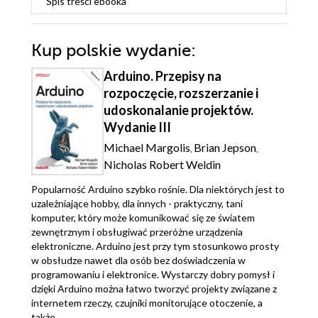
Spis treści
ebooka
Kup polskie wydanie:
Arduino. Przepisy na
rozpoczęcie, rozszerzanie i
udoskonalanie projektów.
Wydanie III
Michael Margolis
Brian Jepson
,
,
Nicholas Robert Weldin
Popularność Arduino szybko rośnie. Dla niektórych jest to
uzależniające hobby, dla innych - praktyczny, tani
komputer, który może komunikować się ze światem
zewnętrznym i obsługiwać przeróżne urządzenia
elektroniczne. Arduino jest przy tym stosunkowo prosty
w obsłudze nawet dla osób bez doświadczenia w
programowaniu i elektronice. Wystarczy dobry pomysł i
dzięki Arduino można łatwo tworzyć projekty związane z
internetem rzeczy, czujniki monitorujące otoczenie, a
także...