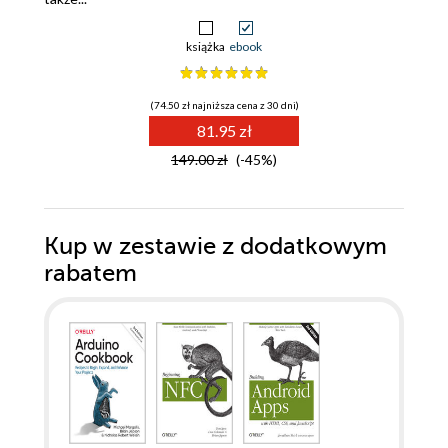
książka
ebook
(74.50 zł najniższa cena z 30 dni)
81.95 zł
149.00 zł
(-45%)
Kup w zestawie z dodatkowym
rabatem