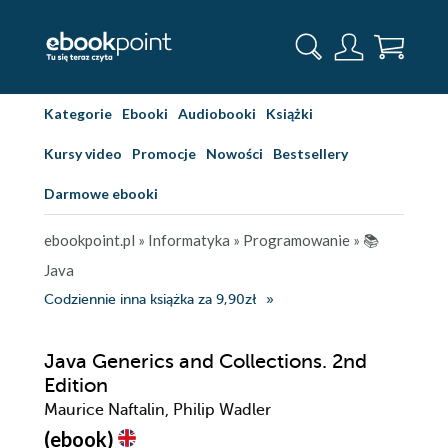
Kategorie
Ebooki
Audiobooki
Książki
Kursy video
Promocje
Nowości
Bestsellery
Darmowe ebooki
ebookpoint.pl
»
Informatyka
»
Programowanie
»
📚
Java
Codziennie inna książka za 9,90zł
Java Generics and Collections. 2nd
Edition
Maurice Naftalin, Philip Wadler
(ebook)