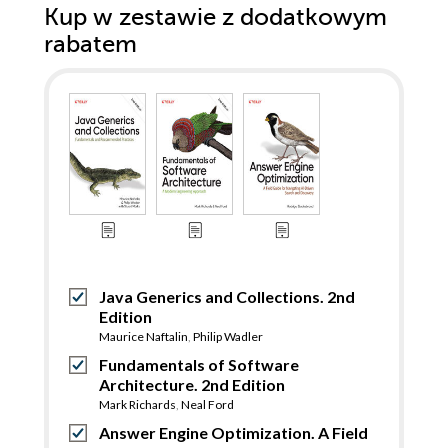
Kup w zestawie z dodatkowym
rabatem
Java Generics and Collections. 2nd
Edition
Maurice Naftalin
,
Philip Wadler
Fundamentals of Software
Architecture. 2nd Edition
Mark Richards
,
Neal Ford
Answer Engine Optimization. A Field