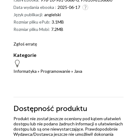
Data wydania ebooka :
2025-06-17
Język publikacji:
angielski
Rozmiar pliku ePub:
3.1MB
Rozmiar pliku Mobi:
7.2MB
Zgłoś erratę
Kategorie
Informatyka
»
Programowanie
»
Java
Dostępność produktu
Produkt nie został jeszcze oceniony pod kątem ułatwień
dostępu lub nie podano żadnych informacji o ułatwieniach
dostępu lub są one niewystarczające. Prawdopodobnie
Wydawca/Dostawca jeszcze nie umożliwił dokonania