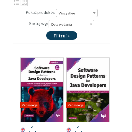
Pokaż produkty:
Wszystkie
Sortuj wg:
Data wydania
Filtruj »
Promocja
Promocja