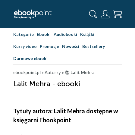
Kategorie
Ebooki
Audiobooki
Książki
Kursy video
Promocje
Nowości
Bestsellery
Darmowe ebooki
ebookpoint.pl
» Autorzy
» 📚
Lalit Mehra
Lalit Mehra - ebooki
Tytuły autora: Lalit Mehra dostępne w
księgarni Ebookpoint