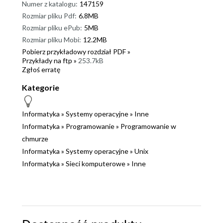
Numer z katalogu:
147159
Rozmiar pliku Pdf:
6.8MB
Rozmiar pliku ePub:
5MB
Rozmiar pliku Mobi:
12.2MB
Pobierz przykładowy rozdział PDF »
Przykłady na ftp »
253.7kB
Zgłoś erratę
Kategorie
Informatyka
»
Systemy operacyjne
»
Inne
Informatyka
»
Programowanie
»
Programowanie w
chmurze
Informatyka
»
Systemy operacyjne
»
Unix
Informatyka
»
Sieci komputerowe
»
Inne