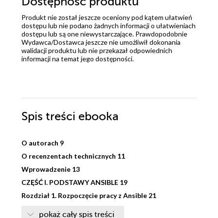
Dostępność produktu
Produkt nie został jeszcze oceniony pod kątem ułatwień
dostępu lub nie podano żadnych informacji o ułatwieniach
dostępu lub są one niewystarczające. Prawdopodobnie
Wydawca/Dostawca jeszcze nie umożliwił dokonania
walidacji produktu lub nie przekazał odpowiednich
informacji na temat jego dostępności.
Spis treści
ebooka
O autorach 9
O recenzentach technicznych 11
Wprowadzenie 13
CZĘŚĆ I. PODSTAWY ANSIBLE 19
Rozdział 1. Rozpoczęcie pracy z Ansible 21
Wymagania techniczne 22
pokaż cały spis treści