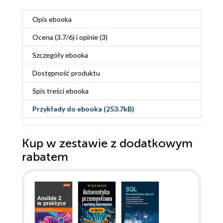
Opis
ebooka
Ocena (
3.7
/
6
) i opinie (3)
Szczegóły
ebooka
Dostępność produktu
Spis treści
ebooka
Przykłady do
ebooka
(253.7kB)
Kup w zestawie z dodatkowym
rabatem