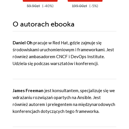
59.90zł
(-40%)
199.00zł
(-5%)
169.00
O autorach
ebooka
Daniel Oh
pracuje w Red Hat, gdzie zajmuje się
środowiskami uruchomieniowym i frameworkami. Jest
również ambasadorem CNCF i DevOps Institute.
Udziela się podczas warsztatów i konferencji.
James Freeman
jest konsultantem, specjalizuje się we
wdrażaniu rozwiązań opartych na Ansible. Jest
również autorem i prelegentem na międzynarodowych
konferencjach dotyczących tego frameworka.