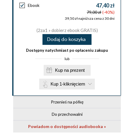
47,40 zł
Ebook
79,00 zł
(-40%)
39,50 zł najniższa cena z 30 dni
(2za1 » dobierz ebook GRATIS)
Dodaj do koszyka
Dostępny natychmiast po opłaceniu zakupu
lub
Kup na prezent
Kup 1-kliknięciem
Przenieś na półkę
Do przechowalni
Powiadom o dostępności audiobooka »