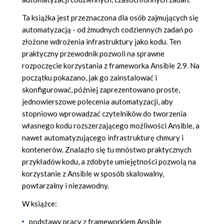
Ta książka jest przeznaczona dla osób zajmujących się
automatyzacją - od żmudnych codziennych zadań po
złożone wdrożenia infrastruktury jako kodu. Ten
praktyczny przewodnik pozwoli na sprawne
rozpoczęcie korzystania z frameworka Ansible 2.9. Na
początku pokazano, jak go zainstalować i
skonfigurować, później zaprezentowano proste,
jednowierszowe polecenia automatyzacji, aby
stopniowo wprowadzać czytelników do tworzenia
własnego kodu rozszerzającego możliwości Ansible, a
nawet automatyzującego infrastrukturę chmury i
kontenerów. Znalazło się tu mnóstwo praktycznych
przykładów kodu, a zdobyte umiejętności pozwolą na
korzystanie z Ansible w sposób skalowalny,
powtarzalny i niezawodny.
W książce:
podstawy pracy z frameworkiem Ansible