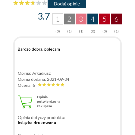
Dodaj opinię
3.7
1
2
3
4
5
6
(0)
(1)
(1)
(0)
(0)
(1)
Bardzo dobra, polecam
Opinia: Arkadiusz
Opinia dodana: 2021-09-04
Ocena: 6
Opinia
potwierdzona
zakupem
Opinia dotyczy produktu:
ksiązka drukowana