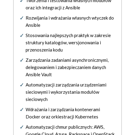
Tworzenia i testowania własnych modułów
oraz ich integracji z Ansible
Rozwijania i wdrażania własnych wtyczek do
Ansible
Stosowania najlepszych praktyk w zakresie
struktury katalogów, wersjonowania i
przenoszenia kodu
Zarządzania zadaniami asynchronicznymi,
delegowaniem i zabezpieczaniem danych
Ansible Vault
Automatyzacji zarządzania urządzeniami
sieciowymi i wykorzystania modułów
sieciowych
Wdrażania i zarządzania kontenerami
Docker oraz orkiestracji Kubernetes
Automatyzacji chmur publicznych: AWS,
Google Cloud, Azure, Rackspace i OpenStack