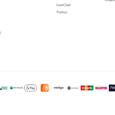
LiveChat
Pomoc
S