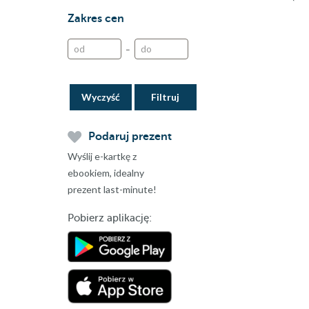
Zakres cen
–
Wyczyść
Podaruj prezent
Wyślij e-kartkę z
ebookiem, idealny
prezent last-minute!
Pobierz aplikację: