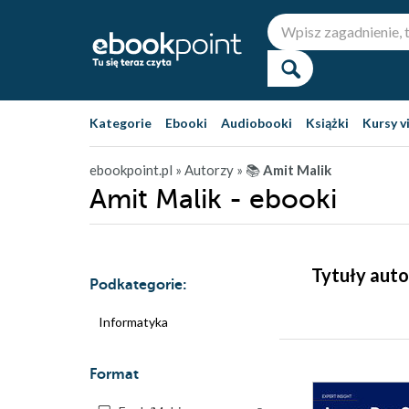
Kategorie
Ebooki
Audiobooki
Książki
Kursy v
ebookpoint.pl
» Autorzy
» 📚
Amit Malik
Amit Malik - ebooki
Tytuły auto
Podkategorie:
Informatyka
Format