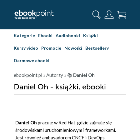
Kategorie
Ebooki
Audiobooki
Książki
Kursy video
Promocje
Nowości
Bestsellery
Darmowe ebooki
ebookpoint.pl
» Autorzy
» 📚
Daniel Oh
Daniel Oh - książki, ebooki
Daniel Oh
pracuje w Red Hat, gdzie zajmuje się
środowiskami uruchomieniowym i frameworkami.
Jest również ambasadorem CNCF i DevOps