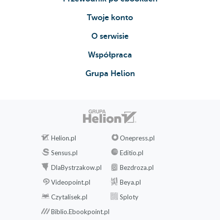
Twoje konto
O serwisie
Współpraca
Grupa Helion
Helion.pl
Onepress.pl
Sensus.pl
Editio.pl
DlaBystrzakow.pl
Bezdroza.pl
Videopoint.pl
Beya.pl
Czytalisek.pl
Sploty
Biblio.Ebookpoint.pl