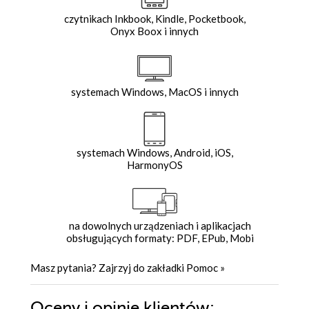
czytnikach Inkbook, Kindle, Pocketbook,
Onyx Boox i innych
systemach Windows, MacOS i innych
systemach Windows, Android, iOS,
HarmonyOS
na dowolnych urządzeniach i aplikacjach
obsługujących formaty: PDF, EPub, Mobi
Masz pytania? Zajrzyj do zakładki
Pomoc
»
Oceny i opinie klientów: