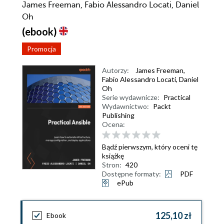
James Freeman, Fabio Alessandro Locati, Daniel
Oh
(ebook)
Promocja
Autorzy:
James Freeman
,
Fabio Alessandro Locati
,
Daniel
Oh
Serie wydawnicze:
Practical
Wydawnictwo:
Packt
Publishing
Ocena:
Bądź pierwszym, który oceni tę
książkę
Stron:
420
Dostępne formaty:
PDF
ePub
125,10 zł
Ebook