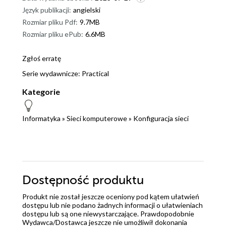
Język publikacji:
angielski
Rozmiar pliku Pdf:
9.7MB
Rozmiar pliku ePub:
6.6MB
Zgłoś erratę
Serie wydawnicze:
Practical
Kategorie
Informatyka
»
Sieci komputerowe
»
Konfiguracja sieci
Dostępność produktu
Produkt nie został jeszcze oceniony pod kątem ułatwień
dostępu lub nie podano żadnych informacji o ułatwieniach
dostępu lub są one niewystarczające. Prawdopodobnie
Wydawca/Dostawca jeszcze nie umożliwił dokonania