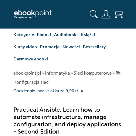
Kategorie
Ebooki
Audiobooki
Książki
Kursy video
Promocje
Nowości
Bestsellery
Darmowe ebooki
ebookpoint.pl
»
Informatyka
»
Sieci komputerowe
»
📚
Konfiguracja sieci
Codziennie inna książka za 9,90zł
Practical Ansible. Learn how to
automate infrastructure, manage
configuration, and deploy applications
- Second Edition