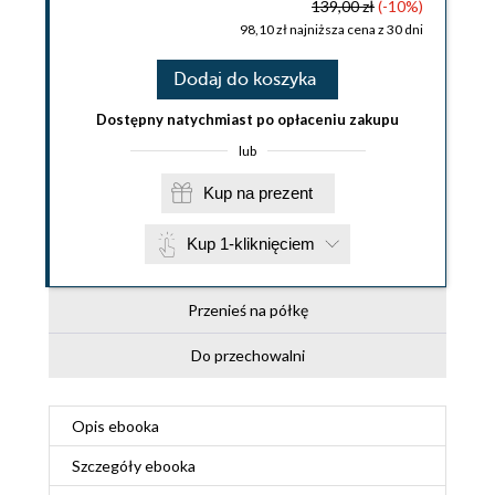
139,00 zł
(-10%)
98,10 zł najniższa cena z 30 dni
Dodaj do koszyka
Dostępny natychmiast po opłaceniu zakupu
lub
Kup na prezent
Kup 1-kliknięciem
Przenieś na półkę
Do przechowalni
Opis
ebooka
Szczegóły
ebooka