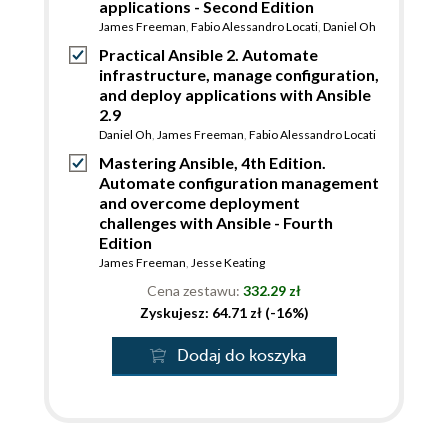
applications - Second Edition
James Freeman
,
Fabio Alessandro Locati
,
Daniel Oh
Practical Ansible 2. Automate
infrastructure, manage configuration,
and deploy applications with Ansible
2.9
Daniel Oh
,
James Freeman
,
Fabio Alessandro Locati
Mastering Ansible, 4th Edition.
Automate configuration management
and overcome deployment
challenges with Ansible - Fourth
Edition
James Freeman
,
Jesse Keating
Cena zestawu:
332.29 zł
Zyskujesz: 64.71 zł (-16%)
Dodaj do koszyka