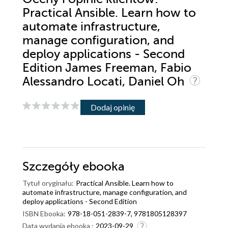
Practical Ansible. Learn how to
automate infrastructure,
manage configuration, and
deploy applications - Second
Edition James Freeman, Fabio
Alessandro Locati, Daniel Oh
Dodaj opinię
Szczegóły
ebooka
Tytuł oryginału:
Practical Ansible. Learn how to
automate infrastructure, manage configuration, and
deploy applications - Second Edition
ISBN Ebooka:
978-18-051-2839-7, 9781805128397
Data wydania ebooka :
2023-09-29