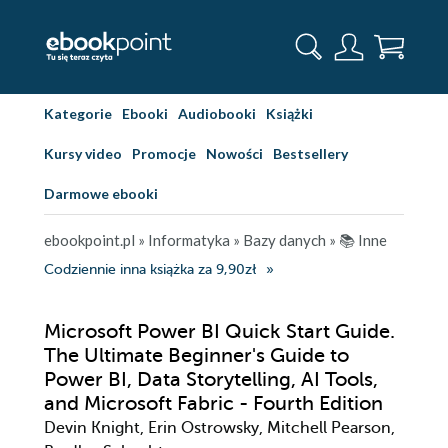
Kategorie
Ebooki
Audiobooki
Książki
Kursy video
Promocje
Nowości
Bestsellery
Darmowe ebooki
ebookpoint.pl
»
Informatyka
»
Bazy danych
»
📚 Inne
Codziennie inna książka za 9,90zł
Microsoft Power BI Quick Start Guide.
The Ultimate Beginner's Guide to
Power BI, Data Storytelling, AI Tools,
and Microsoft Fabric - Fourth Edition
Devin Knight, Erin Ostrowsky, Mitchell Pearson,