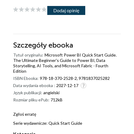
Dodaj opinię
Szczegóły
ebooka
Tytuł oryginału:
Microsoft Power BI Quick Start Guide.
The Ultimate Beginner's Guide to Power BI, Data
Storytelling, AI Tools, and Microsoft Fabric - Fourth
Edition
ISBN Ebooka:
978-18-370-2528-2, 9781837025282
Data wydania ebooka :
2027-12-17
Język publikacji:
angielski
Rozmiar pliku ePub:
712kB
Zgłoś erratę
Serie wydawnicze:
Quick Start Guide
Kategorie