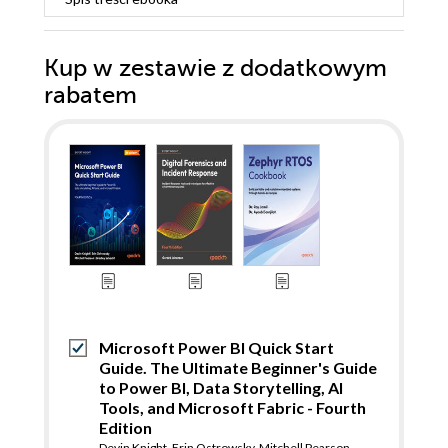
Kup w zestawie z dodatkowym
rabatem
Microsoft Power BI Quick Start
Guide. The Ultimate Beginner's Guide
to Power BI, Data Storytelling, AI
Tools, and Microsoft Fabric - Fourth
Edition
Devin Knight
,
Erin Ostrowsky
,
Mitchell Pearson
,