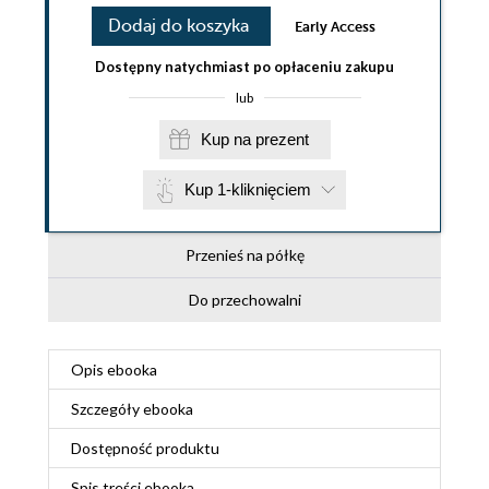
Dodaj do koszyka
Early Access
Dostępny natychmiast po opłaceniu zakupu
lub
Kup na prezent
Kup 1-kliknięciem
Przenieś na półkę
Do przechowalni
Opis
ebooka
Szczegóły
ebooka
Dostępność produktu
Spis treści
ebooka