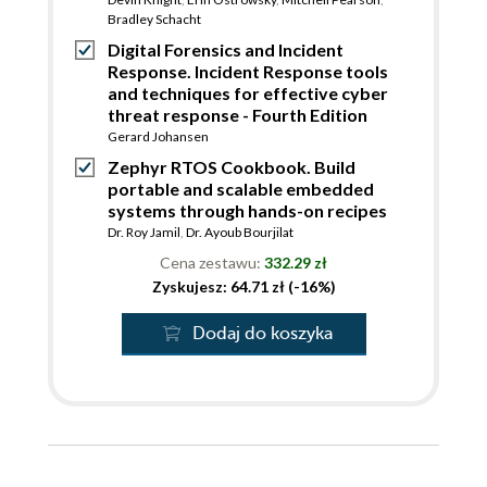
Bradley Schacht
Digital Forensics and Incident
Response. Incident Response tools
and techniques for effective cyber
threat response - Fourth Edition
Gerard Johansen
Zephyr RTOS Cookbook. Build
portable and scalable embedded
systems through hands-on recipes
Dr. Roy Jamil
,
Dr. Ayoub Bourjilat
Cena zestawu:
332.29 zł
Zyskujesz: 64.71 zł (-16%)
Dodaj do koszyka