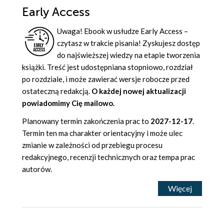
Early Access
Uwaga! Ebook w usłudze Early Access –
czytasz w trakcie pisania! Zyskujesz dostęp
do najświeższej wiedzy na etapie tworzenia
książki. Treść jest udostępniana stopniowo, rozdział
po rozdziale, i może zawierać wersje robocze przed
ostateczną redakcją.
O każdej nowej aktualizacji
powiadomimy Cię mailowo.
Planowany termin zakończenia prac to
2027-12-17
.
Termin ten ma charakter orientacyjny i może ulec
zmianie w zależności od przebiegu procesu
redakcyjnego, recenzji technicznych oraz tempa prac
autorów.
Więcej