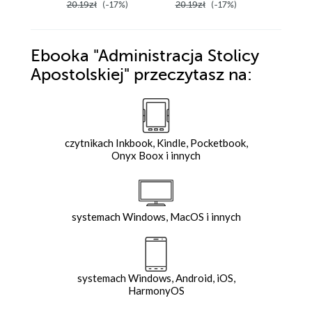
20.19zł
(-17%)
20.19zł
(-17%)
24.23z
Ebooka
"Administracja Stolicy
Apostolskiej"
przeczytasz na:
czytnikach Inkbook, Kindle, Pocketbook,
Onyx Boox i innych
systemach Windows, MacOS i innych
systemach Windows, Android, iOS,
HarmonyOS