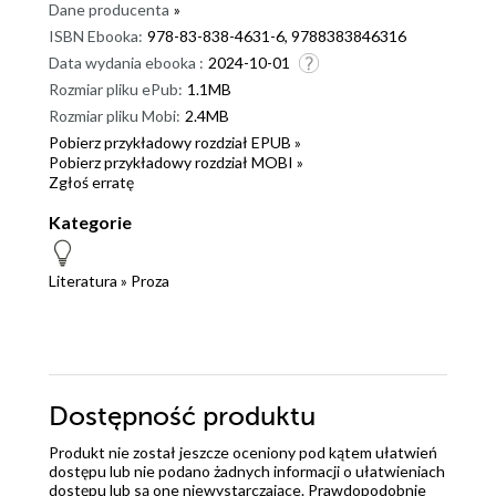
Dane producenta
»
ISBN Ebooka:
978-83-838-4631-6, 9788383846316
Data wydania ebooka :
2024-10-01
Rozmiar pliku ePub:
1.1MB
Rozmiar pliku Mobi:
2.4MB
Pobierz przykładowy rozdział EPUB »
Pobierz przykładowy rozdział MOBI »
Zgłoś erratę
Kategorie
Literatura
»
Proza
Dostępność produktu
Produkt nie został jeszcze oceniony pod kątem ułatwień
dostępu lub nie podano żadnych informacji o ułatwieniach
dostępu lub są one niewystarczające. Prawdopodobnie