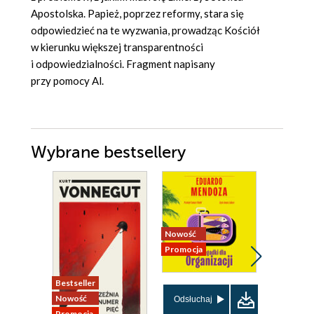
Apostolska. Papież, poprzez reformy, stara się
odpowiedzieć na te wyzwania, prowadząc Kościół
w kierunku większej transparentności
i odpowiedzialności. Fragment napisany
przy pomocy Al.
Wybrane bestsellery
Nowość
Promocja
Bestseller
Nowość
Nowość
Promocja
Odsłuchaj
Promocja