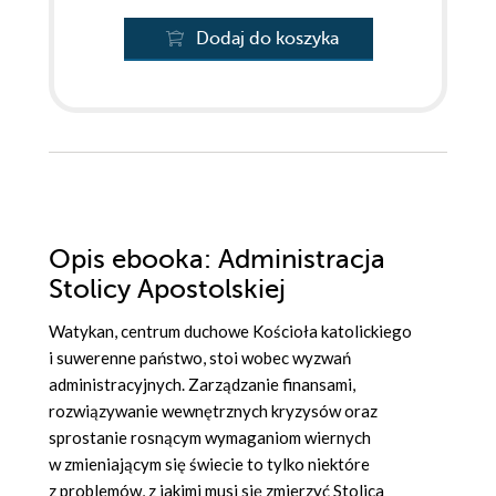
Dodaj do koszyka
Opis
ebooka
: Administracja
Stolicy Apostolskiej
Watykan, centrum duchowe Kościoła katolickiego
i suwerenne państwo, stoi wobec wyzwań
administracyjnych. Zarządzanie finansami,
rozwiązywanie wewnętrznych kryzysów oraz
sprostanie rosnącym wymaganiom wiernych
w zmieniającym się świecie to tylko niektóre
z problemów, z jakimi musi się zmierzyć Stolica