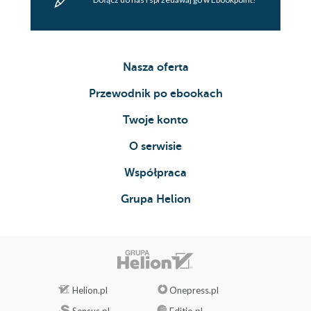
Nasza oferta
Przewodnik po ebookach
Twoje konto
O serwisie
Współpraca
Grupa Helion
Helion.pl
Onepress.pl
Sensus.pl
Editio.pl