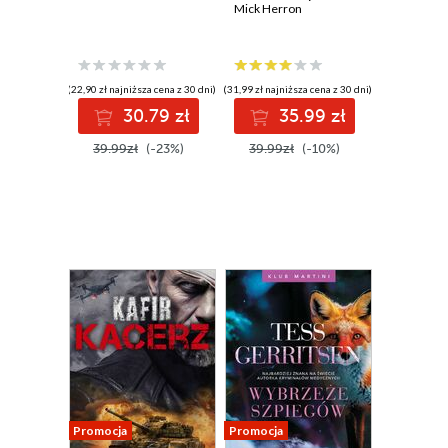
Mick Herron
(22,90 zł najniższa cena z 30 dni)
(31,99 zł najniższa cena z 30 dni)
30.79 zł
35.99 zł
39.99zł
(-23%)
39.99zł
(-10%)
Promocja
Promocja