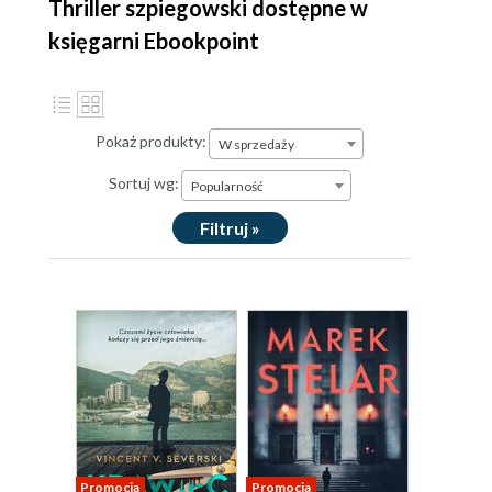
Thriller szpiegowski dostępne w
księgarni Ebookpoint
Pokaż produkty:
W sprzedaży
Sortuj wg:
Popularność
Filtruj »
Promocja
Promocja