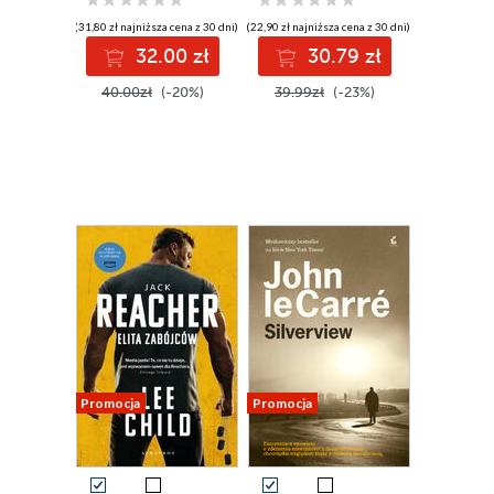
(31,80 zł najniższa cena z 30 dni)
(22,90 zł najniższa cena z 30 dni)
32.00 zł
30.79 zł
40.00zł
(-20%)
39.99zł
(-23%)
Promocja
Promocja