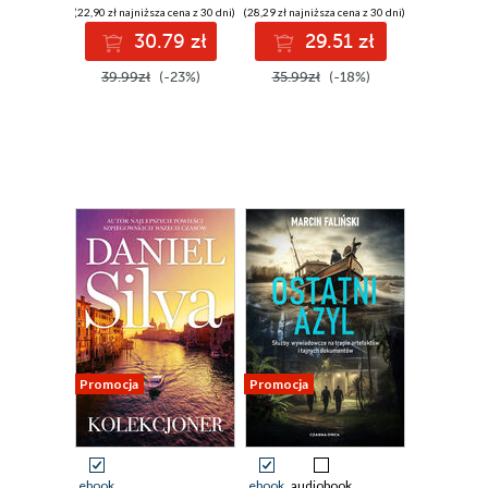
(22,90 zł najniższa cena z 30 dni)
(28,29 zł najniższa cena z 30 dni)
30.79 zł
29.51 zł
39.99zł
(-23%)
35.99zł
(-18%)
Promocja
Promocja
ebook
ebook
audiobook