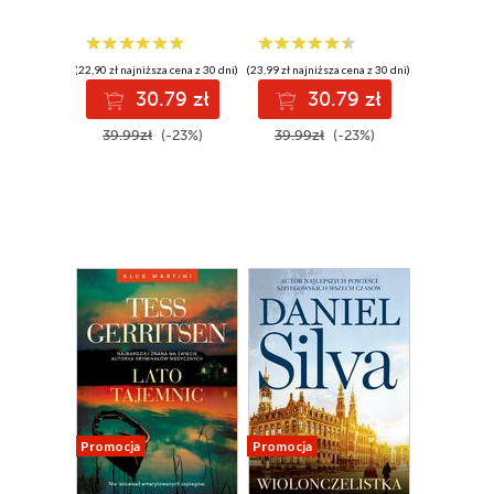
(22,90 zł najniższa cena z 30 dni)
(23,99 zł najniższa cena z 30 dni)
30.79 zł
30.79 zł
39.99zł
(-23%)
39.99zł
(-23%)
Promocja
Promocja