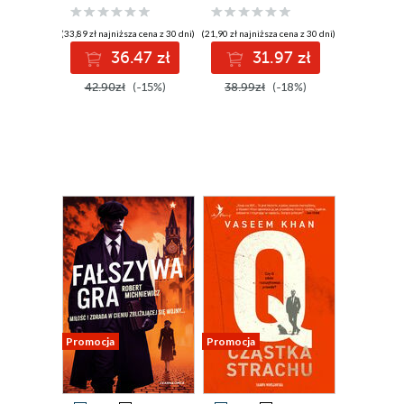
(33,89 zł najniższa cena z 30 dni)
(21,90 zł najniższa cena z 30 dni)
36.47 zł
31.97 zł
42.90zł
(-15%)
38.99zł
(-18%)
Promocja
Promocja