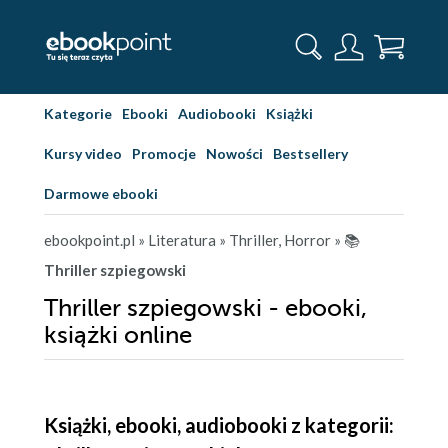
Kategorie
Ebooki
Audiobooki
Książki
Kursy video
Promocje
Nowości
Bestsellery
Darmowe ebooki
ebookpoint.pl
» Literatura
» Thriller, Horror
» 📚
Thriller szpiegowski
Thriller szpiegowski - ebooki,
książki online
Książki, ebooki, audiobooki z kategorii: