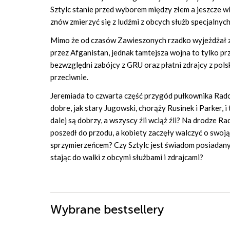
Sztylc stanie przed wyborem między złem a jeszcze wi
znów zmierzyć się z ludźmi z obcych służb specjalnych
Mimo że od czasów Zawieszonych rzadko wyjeżdżał 
przez Afganistan, jednak tamtejsza wojna to tylko pr
bezwzględni zabójcy z GRU oraz płatni zdrajcy z polski
przeciwnie.
Jeremiada to czwarta część przygód pułkownika Rado
dobre, jak stary Jugowski, chorąży Rusinek i Parker, i
dalej są dobrzy, a wszyscy źli wciąż źli? Na drodze R
poszedł do przodu, a kobiety zaczęły walczyć o swoją
sprzymierzeńcem? Czy Sztylc jest świadom posiadanych
stając do walki z obcymi służbami i zdrajcami?
Wybrane bestsellery