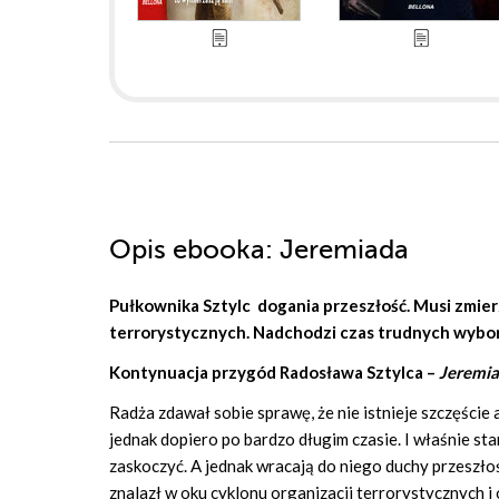
Opis
ebooka
: Jeremiada
Pułkownika Sztylc dogania przeszłość. Musi zmierz
terrorystycznych. Nadchodzi czas trudnych wyborów
Kontynuacja przygód Radosława Sztylca –
Jeremi
Radża zdawał sobie sprawę, że nie istnieje szczęście
jednak dopiero po bardzo długim czasie. I właśnie sta
zaskoczyć. A jednak wracają do niego duchy przeszło
znalazł w oku cyklonu organizacji terrorystycznych i