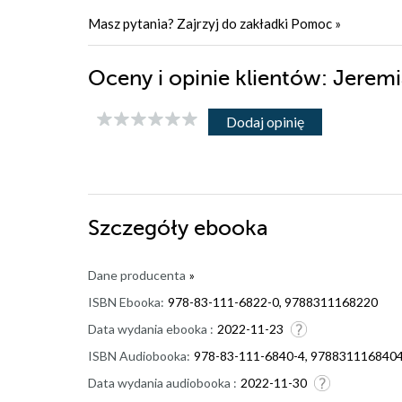
Masz pytania? Zajrzyj do zakładki
Pomoc
»
Oceny i opinie klientów: Jerem
Dodaj opinię
Szczegóły
ebooka
Dane producenta
»
ISBN Ebooka:
978-83-111-6822-0, 9788311168220
Data wydania ebooka :
2022-11-23
ISBN Audiobooka:
978-83-111-6840-4, 978831116840
Data wydania audiobooka :
2022-11-30