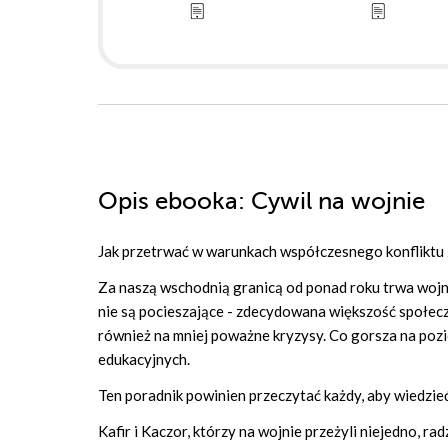
Opis
ebooka
: Cywil na wojnie
Jak przetrwać w warunkach współczesnego konfliktu
Za naszą wschodnią granicą od ponad roku trwa wojna.
nie są pocieszające - zdecydowana większość społecz
również na mniej poważne kryzysy. Co gorsza na poz
edukacyjnych.
Ten poradnik powinien przeczytać każdy, aby wiedzie
Kafir i Kaczor, którzy na wojnie przeżyli niejedno, ra