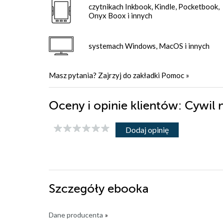
czytnikach Inkbook, Kindle, Pocketbook,
Onyx Boox i innych
systemach Windows, MacOS i innych
Masz pytania? Zajrzyj do zakładki
Pomoc
»
Oceny i opinie klientów: Cywil 
Dodaj opinię
Szczegóły
ebooka
Dane producenta
»