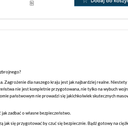
Dodaj do koszy
 zbrojnego?
 Zagrożenie dla naszego kraju jest jak najbardziej realne. Niestety
eństwa nie jest kompletnie przygotowana, nie tylko na wybuch wojny
iomie państwowym nie prowadzi się jakichkolwiek skutecznych masow
ć jak zadbać o własne bezpieczeństwo.
dzą jak się przygotować by czuć się bezpiecznie. Bądź gotowy na ciężk