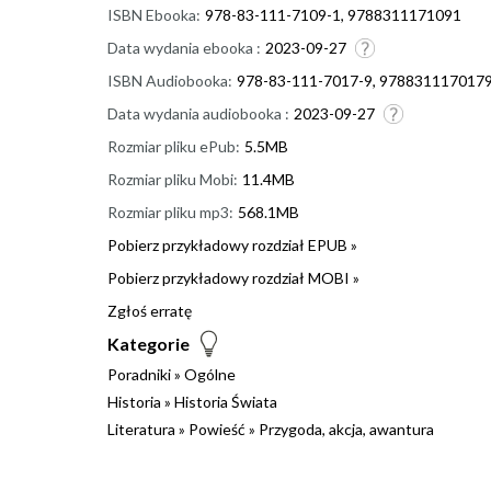
ISBN Ebooka:
978-83-111-7109-1, 9788311171091
Data wydania ebooka :
2023-09-27
ISBN Audiobooka:
978-83-111-7017-9, 978831117017
Data wydania audiobooka :
2023-09-27
Rozmiar pliku ePub:
5.5MB
Rozmiar pliku Mobi:
11.4MB
Rozmiar pliku mp3:
568.1MB
Pobierz przykładowy rozdział EPUB »
Pobierz przykładowy rozdział MOBI »
Zgłoś erratę
Kategorie
Poradniki
»
Ogólne
Historia
»
Historia Świata
Literatura
»
Powieść
»
Przygoda, akcja, awantura