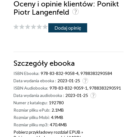
Oceny i opinie klientów: Ponikt
Piotr Langenfeld
Dodaj opinię
Szczegóły
ebooka
ISBN Ebooka:
978-83-832-9058-4, 9788383290584
Data wydania ebooka :
2023-01-25
ISBN Audiobooka:
978-83-832-9059-1, 9788383290591
Data wydania audiobooka :
2023-01-25
Numer z katalogu:
192780
Rozmiar pliku ePub:
2.1MB
Rozmiar pliku Mobi:
4.9MB
Rozmiar pliku mp3:
470.4MB
Pobierz przykładowy rozdział EPUB »