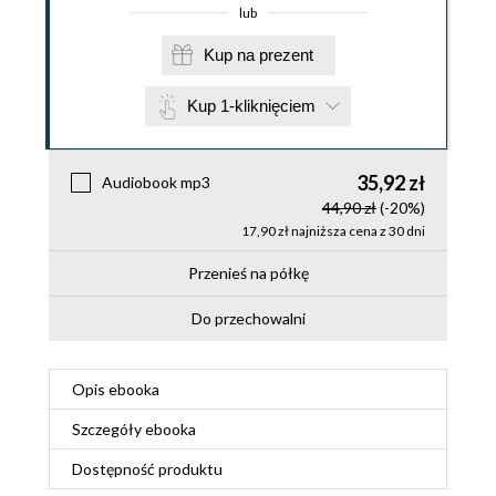
lub
Kup na prezent
Kup 1-kliknięciem
35,92 zł
Audiobook mp3
44,90 zł
(-20%)
17,90 zł najniższa cena z 30 dni
Przenieś na półkę
Do przechowalni
Opis
ebooka
Szczegóły
ebooka
Dostępność produktu