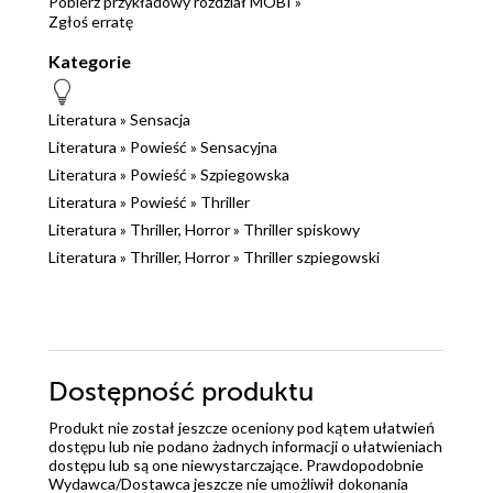
Pobierz przykładowy rozdział MOBI »
Zgłoś erratę
Kategorie
Literatura
»
Sensacja
Literatura
»
Powieść
»
Sensacyjna
Literatura
»
Powieść
»
Szpiegowska
Literatura
»
Powieść
»
Thriller
Literatura
»
Thriller, Horror
»
Thriller spiskowy
Literatura
»
Thriller, Horror
»
Thriller szpiegowski
Dostępność produktu
Produkt nie został jeszcze oceniony pod kątem ułatwień
dostępu lub nie podano żadnych informacji o ułatwieniach
dostępu lub są one niewystarczające. Prawdopodobnie
Wydawca/Dostawca jeszcze nie umożliwił dokonania