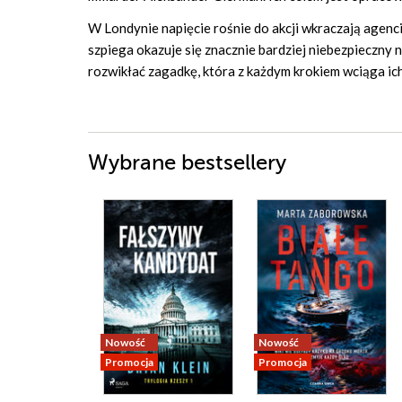
W Londynie napięcie rośnie do akcji wkraczają agenci
szpiega okazuje się znacznie bardziej niebezpieczny
rozwikłać zagadkę, która z każdym krokiem wciąga ich
Wybrane bestsellery
Nowość
Nowość
Promocja
Promocja