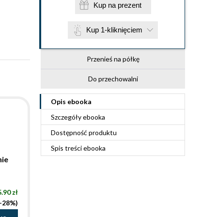
Kup na prezent
Kup 1-kliknięciem
Przenieś na półkę
Do przechowalni
Opis
ebooka
Szczegóły
ebooka
Dostępność produktu
Spis treści
ebooka
nie
.90 zł
(-28%)