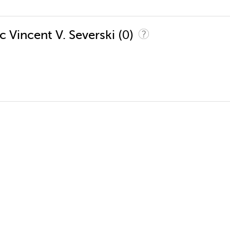
(0)
c Vincent V. Severski