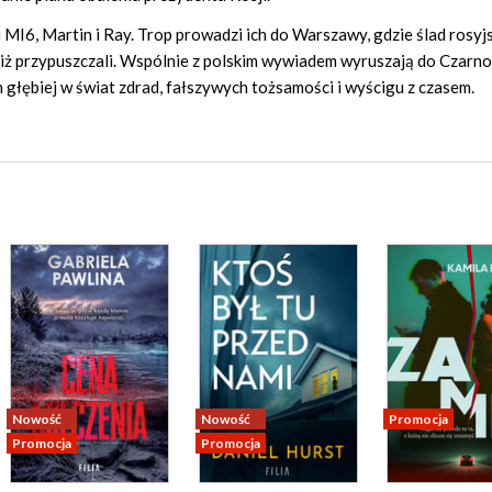
 MI6, Martin i Ray. Trop prowadzi ich do Warszawy, gdzie ślad rosyj
 niż przypuszczali. Wspólnie z polskim wywiadem wyruszają do Czarno
 głębiej w świat zdrad, fałszywych tożsamości i wyścigu z czasem.
Nowość
Nowość
Promocja
Promocja
Promocja