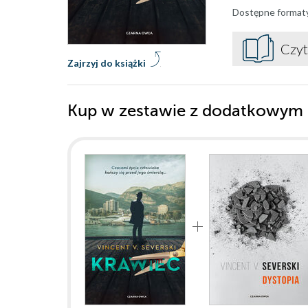
Dostępne format
Czyt
Zajrzyj do książki
Kup w zestawie z dodatkowym