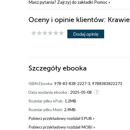
Masz pytania? Zajrzyj do zakładki
Pomoc
»
Oceny i opinie klientów: Krawie
Dodaj opinię
Szczegóły
ebooka
ISBN Ebooka:
978-83-838-2227-3, 9788383822273
Data wydania ebooka :
2025-05-08
Rozmiar pliku ePub:
1.2MB
Rozmiar pliku Mobi:
2.9MB
Pobierz przykładowy rozdział EPUB »
Pobierz przykładowy rozdział MOBI »