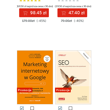
(89,50 zł najniższa cena z 30 dni)
(39,50 zł najniższa cena z 30 dni)
98.45 zł
47.40 zł
179.00zł
(-45%)
79.00zł
(-40%)
Promocja
Promocja