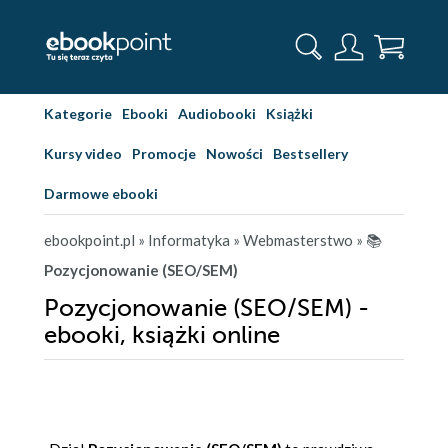
Kategorie
Ebooki
Audiobooki
Książki
Kursy video
Promocje
Nowości
Bestsellery
Darmowe ebooki
ebookpoint.pl
» Informatyka
» Webmasterstwo
» 📚
Pozycjonowanie (SEO/SEM)
Pozycjonowanie (SEO/SEM) -
ebooki, książki online