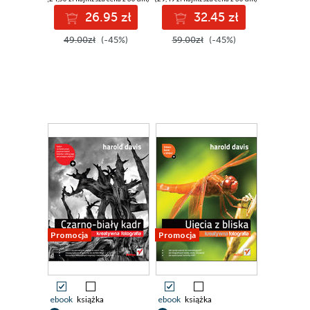
26.95 zł
32.45 zł
49.00zł
(-45%)
59.00zł
(-45%)
Promocja
Promocja
ebook
książka
ebook
książka