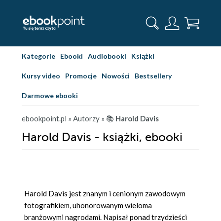
Kategorie
Ebooki
Audiobooki
Książki
Kursy video
Promocje
Nowości
Bestsellery
Darmowe ebooki
ebookpoint.pl
» Autorzy
» 📚
Harold Davis
Harold Davis - książki, ebooki
Harold Davis jest znanym i cenionym zawodowym
fotografikiem, uhonorowanym wieloma
branżowymi nagrodami. Napisał ponad trzydzieści