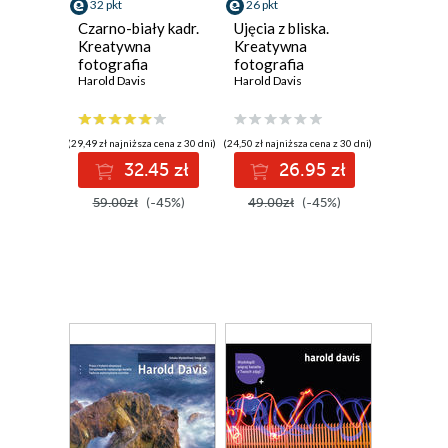
32 pkt
26 pkt
Czarno-biały kadr.
Ujęcia z bliska.
Kreatywna
Kreatywna
fotografia
fotografia
Harold Davis
Harold Davis
(29,49 zł najniższa cena z 30 dni)
(24,50 zł najniższa cena z 30 dni)
32.45 zł
26.95 zł
59.00zł
(-45%)
49.00zł
(-45%)