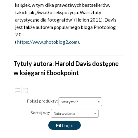
książek, w tym kilka prawdziwych bestsellerów,
takich jak „Światło i ekspozycja. Warsztaty
artystyczne dla fotografów” (Helion 2011). Davis
jest także autorem popularnego bloga Photoblog
2.0
(
https://www.photoblog2.com
).
Tytuły autora: Harold Davis dostępne
w księgarni Ebookpoint
Pokaż produkty:
Wszystkie
Sortuj wg:
Data wydania
Filtruj »