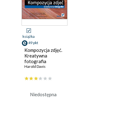
książka
49 pkt
Kompozycja zdjęć.
Kreatywna
fotografia
Harold Davis
Niedostępna