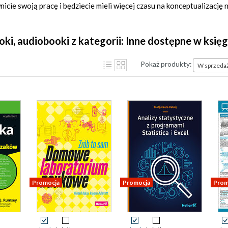
nicie swoją pracę i będziecie mieli więcej czasu na konceptualizac
ooki, audiobooki z kategorii: Inne dostępne w księ
Pokaż produkty:
W sprzeda
Promocja
Promocja
Prom