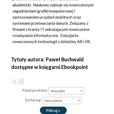
akademicki. Naukowo zajmuje się nowoczesnymi
zagadnieniami grafiki komputerowej i
zastosowaniem urządzeń mobilnych oraz
systemami przetwarzania danych. Związany z
firmami z branży IT wdrażającymi nowoczesne
rozwiązania informatyczne. Entuzjasta
nowoczesnych technologii z dziedziny AR i VR.
Tytuły autora: Paweł Buchwald
dostępne w księgarni Ebookpoint
Pokaż produkty:
Wszystkie
Sortuj wg:
Data wydania
Filtruj »