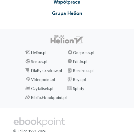
Współpraca
Grupa Helion
Helion.pl
Onepress.pl
Sensus.pl
Editio.pl
DlaBystrzakow.pl
Bezdroza.pl
Videopoint.pl
Beya.pl
Czytalisek.pl
Sploty
Biblio.Ebookpoint.pl
© Helion 1991-2026