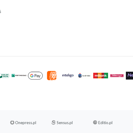
S
Onepress.pl
Sensus.pl
Editio.pl