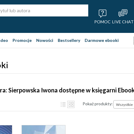
POMOC
LIVE CHAT
ideo
Promocje
Nowości
Bestsellery
Darmowe ebooki
ki
ra: Sierpowska Iwona dostępne w księgarni Eboo
Pokaż produkty:
Wszystkie