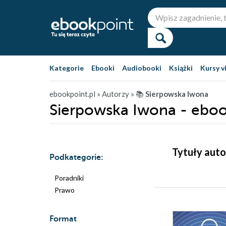
Kategorie
Ebooki
Audiobooki
Książki
Kursy v
ebookpoint.pl
» Autorzy
» 📚
Sierpowska Iwona
Sierpowska Iwona - eboo
Tytuły auto
Podkategorie:
Poradniki
Prawo
Format