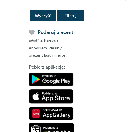
Wyczyść
Podaruj prezent
Wyślij e-kartkę z
ebookiem, idealny
prezent last-minute!
Pobierz aplikację: