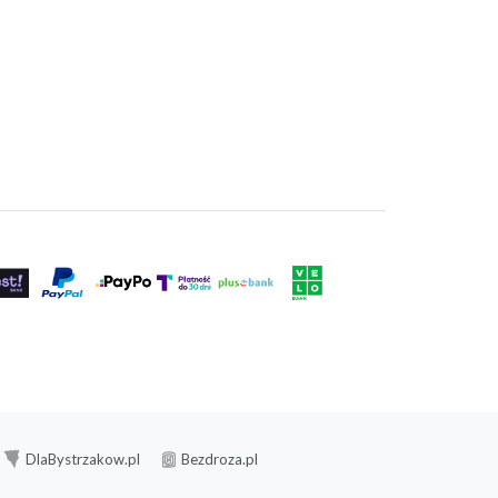
DlaBystrzakow.pl
Bezdroza.pl