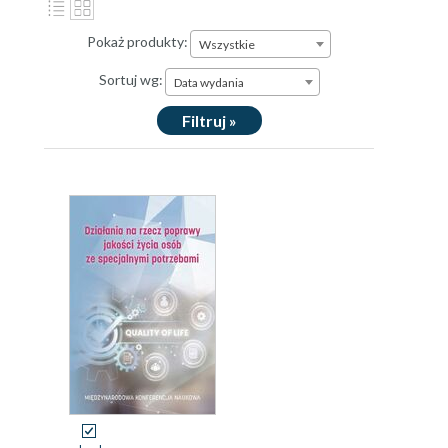
Pokaż produkty:
Wszystkie
Sortuj wg:
Data wydania
Filtruj »