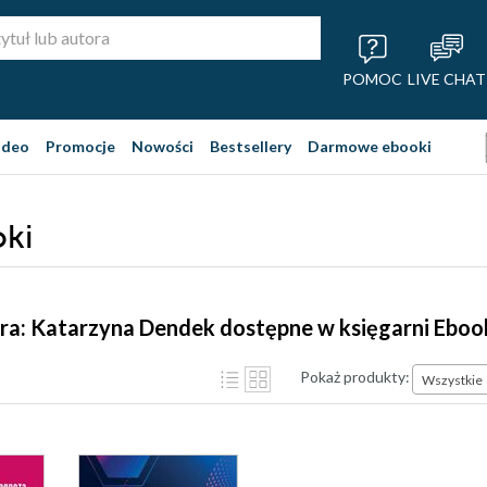
POMOC
LIVE CHAT
ideo
Promocje
Nowości
Bestsellery
Darmowe ebooki
ki
ra: Katarzyna Dendek dostępne w księgarni Eboo
Pokaż produkty:
Wszystkie