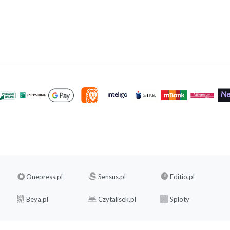
Onepress.pl
Sensus.pl
Editio.pl
Beya.pl
Czytalisek.pl
Sploty