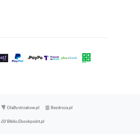
DlaBystrzakow.pl
Bezdroza.pl
Biblio.Ebookpoint.pl