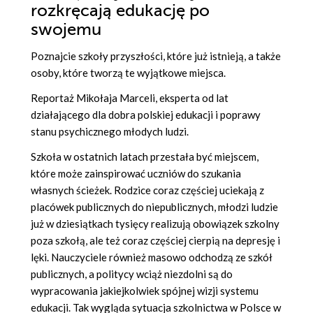
rozkręcają edukację po
swojemu
Poznajcie szkoły przyszłości, które już istnieją, a także
osoby, które tworzą te wyjątkowe miejsca.
Reportaż Mikołaja Marceli, eksperta od lat
działającego dla dobra polskiej edukacji i poprawy
stanu psychicznego młodych ludzi.
Szkoła w ostatnich latach przestała być miejscem,
które może zainspirować uczniów do szukania
własnych ścieżek. Rodzice coraz częściej uciekają z
placówek publicznych do niepublicznych, młodzi ludzie
już w dziesiątkach tysięcy realizują obowiązek szkolny
poza szkołą, ale też coraz częściej cierpią na depresję i
lęki. Nauczyciele również masowo odchodzą ze szkół
publicznych, a politycy wciąż niezdolni są do
wypracowania jakiejkolwiek spójnej wizji systemu
edukacji. Tak wygląda sytuacja szkolnictwa w Polsce w