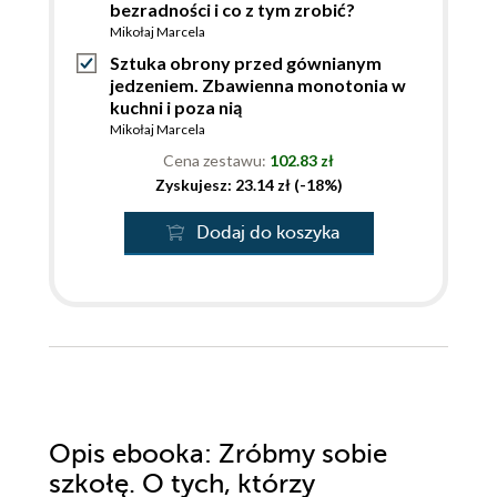
bezradności i co z tym zrobić?
Mikołaj Marcela
Sztuka obrony przed gównianym
jedzeniem. Zbawienna monotonia w
kuchni i poza nią
Mikołaj Marcela
Cena zestawu:
102.83 zł
Zyskujesz: 23.14 zł (-18%)
Dodaj do koszyka
Opis
ebooka
: Zróbmy sobie
szkołę. O tych, którzy