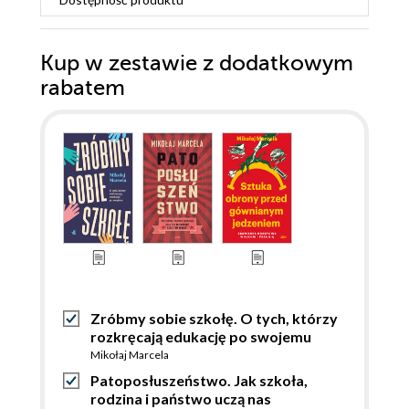
Kup w zestawie z dodatkowym
rabatem
Zróbmy sobie szkołę. O tych, którzy
rozkręcają edukację po swojemu
Mikołaj Marcela
Patoposłuszeństwo. Jak szkoła,
rodzina i państwo uczą nas