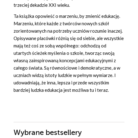
trzeciej dekadzie XXI wieku.
Ta książka opowieść o marzeniu, by zmienić edukację.
Marzeniu, które każde z twórców nowych szkół
zorientowanych na potrzeby uczniów rozumie inaczej.
Opisywane placówki różnią się od siebie, ale wszystkie
mają też coś ze sobą wspólnego: odchodzą od
utartych ścieżek myślenia o szkole, tworząc swoją
własną zainspirowaną koncepcjami edukacyjnymi z
całego świata. Są równościowe i demokratyczne, a w
uczniach widzą istoty ludzkie w pełnym wymiarze. I
udowadniają, że inna, lepsza i przede wszystkim
bardziej ludzka edukacja jest możliwa tu i teraz.
Wybrane bestsellery