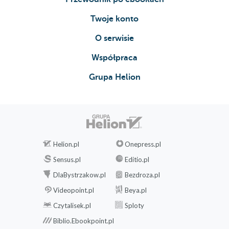
Twoje konto
O serwisie
Współpraca
Grupa Helion
Helion.pl
Onepress.pl
Sensus.pl
Editio.pl
DlaBystrzakow.pl
Bezdroza.pl
Videopoint.pl
Beya.pl
Czytalisek.pl
Sploty
Biblio.Ebookpoint.pl