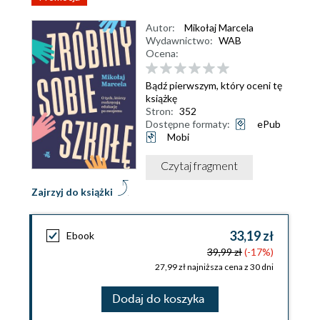
Autor:
Mikołaj Marcela
Wydawnictwo:
WAB
Ocena:
Bądź pierwszym, który oceni tę
książkę
Stron:
352
Dostępne formaty:
ePub
Mobi
Czytaj fragment
Zajrzyj do książki
33,19 zł
Ebook
39,99 zł
(-17%)
27,99 zł najniższa cena z 30 dni
Dodaj do koszyka