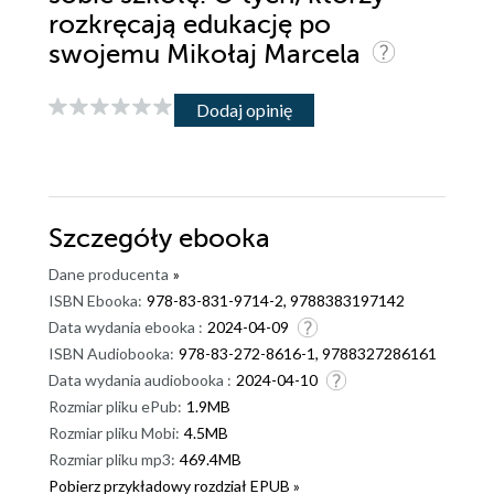
rozkręcają edukację po
swojemu Mikołaj Marcela
Dodaj opinię
Szczegóły
ebooka
Dane producenta
»
ISBN Ebooka:
978-83-831-9714-2, 9788383197142
Data wydania ebooka :
2024-04-09
ISBN Audiobooka:
978-83-272-8616-1, 9788327286161
Data wydania audiobooka :
2024-04-10
Rozmiar pliku ePub:
1.9MB
Rozmiar pliku Mobi:
4.5MB
Rozmiar pliku mp3:
469.4MB
Pobierz przykładowy rozdział EPUB »