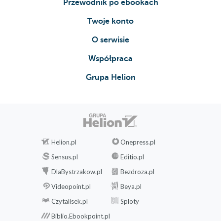
Przewodnik po ebookach
Twoje konto
O serwisie
Współpraca
Grupa Helion
Helion.pl
Onepress.pl
Sensus.pl
Editio.pl
DlaBystrzakow.pl
Bezdroza.pl
Videopoint.pl
Beya.pl
Czytalisek.pl
Sploty
Biblio.Ebookpoint.pl