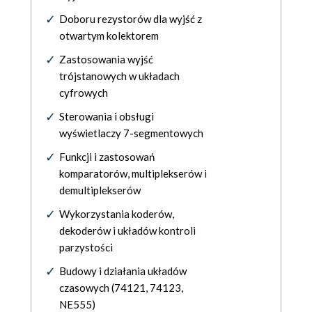
Doboru rezystorów dla wyjść z
otwartym kolektorem
Zastosowania wyjść
trójstanowych w układach
cyfrowych
Sterowania i obsługi
wyświetlaczy 7-segmentowych
Funkcji i zastosowań
komparatorów, multiplekserów i
demultiplekserów
Wykorzystania koderów,
dekoderów i układów kontroli
parzystości
Budowy i działania układów
czasowych (74121, 74123,
NE555)