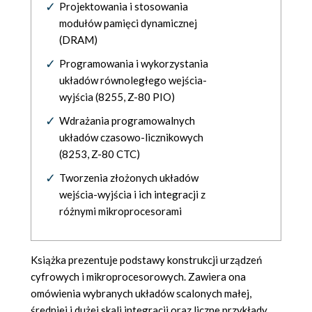
Projektowania i stosowania
modułów pamięci dynamicznej
(DRAM)
Programowania i wykorzystania
układów równoległego wejścia-
wyjścia (8255, Z-80 PIO)
Wdrażania programowalnych
układów czasowo-licznikowych
(8253, Z-80 CTC)
Tworzenia złożonych układów
wejścia-wyjścia i ich integracji z
różnymi mikroprocesorami
Książka prezentuje podstawy konstrukcji urządzeń
cyfrowych i mikroprocesorowych. Zawiera ona
omówienia wybranych układów scalonych małej,
średniej i dużej skali integracji oraz liczne przykłady