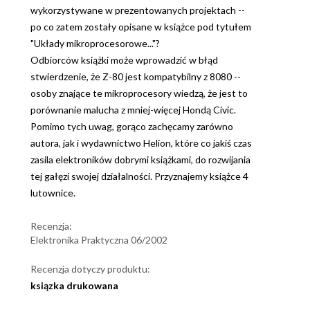
wykorzystywane w prezentowanych projektach --
po co zatem zostały opisane w książce pod tytułem
"Układy mikroprocesorowe..."?
Odbiorców książki może wprowadzić w błąd
stwierdzenie, że Z-80 jest kompatybilny z 8080 --
osoby znające te mikroprocesory wiedzą, że jest to
porównanie malucha z mniej-więcej Hondą Civic.
Pomimo tych uwag, gorąco zachęcamy zarówno
autora, jak i wydawnictwo Helion, które co jakiś czas
zasila elektroników dobrymi książkami, do rozwijania
tej gałęzi swojej działalności. Przyznajemy książce 4
lutownice.
Recenzja:
Elektronika Praktyczna 06/2002
Recenzja dotyczy produktu:
ksiązka drukowana