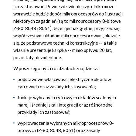
ich zastosowań. Pewne zdziwienie czytelnika może
wprawdzie budzić dobór mikroprocesorów do ilustracji
niektórych zagadnień (są to mikroprocesory 8-bitowe
Z-80, 8048 i 8051). Jeżeli jednak głębiej przyjrzeć się
współczesnym układom mikroprocesorowym, okazuje
się, że podstawowe techniki konstrukcyjne -- a takie
właśnie prezentuje książka -- mimo upływu 20 lat,
pozostały niezmienione.
W poszczególnych rozdziałach znajdziesz:
podstawowe właściwości elektryczne układów
cyfrowych oraz zasady ich stosowania;
funkcje wybranych cyfrowych układów scalonych
małej i średniej skali integracji oraz różnorodne
przykłady ich zastosowań;
wyprowadzenia wybranych mikroprocesorów 8-
bitowych (Z-80, 8048, 8051) oraz zasady