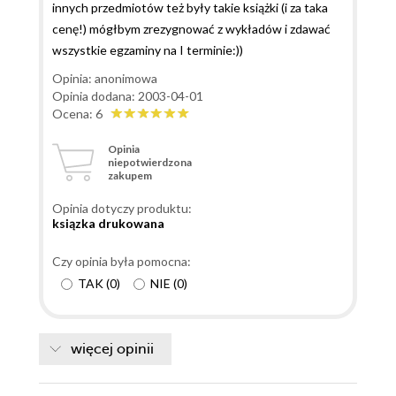
innych przedmiotów też były takie książki (i za taka
cenę!) mógłbym zrezygnować z wykładów i zdawać
wszystkie egzaminy na I terminie:))
Opinia: anonimowa
Opinia dodana: 2003-04-01
Ocena: 6
Opinia
niepotwierdzona
zakupem
Opinia dotyczy produktu:
ksiązka drukowana
Czy opinia była pomocna:
TAK
(
0
)
NIE
(
0
)
więcej opinii