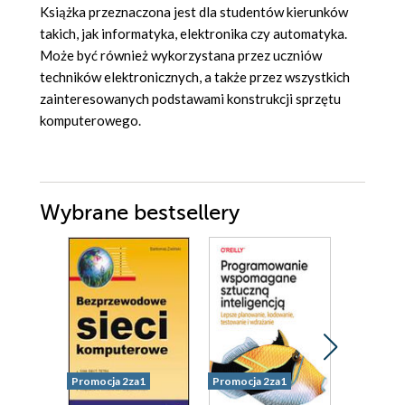
Książka przeznaczona jest dla studentów kierunków
takich, jak informatyka, elektronika czy automatyka.
Może być również wykorzystana przez uczniów
techników elektronicznych, a także przez wszystkich
zainteresowanych podstawami konstrukcji sprzętu
komputerowego.
Wybrane bestsellery
Promocja 2za1
Promocja 2za1
Promocja 