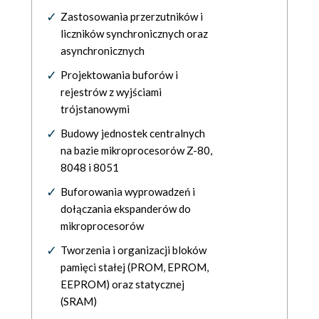
Zastosowania przerzutników i
liczników synchronicznych oraz
asynchronicznych
Projektowania buforów i
rejestrów z wyjściami
trójstanowymi
Budowy jednostek centralnych
na bazie mikroprocesorów Z-80,
8048 i 8051
Buforowania wyprowadzeń i
dołączania ekspanderów do
mikroprocesorów
Tworzenia i organizacji bloków
pamięci stałej (PROM, EPROM,
EEPROM) oraz statycznej
(SRAM)