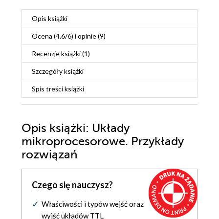
Opis
książki
Ocena (
4.6
/
6
) i opinie (9)
Recenzje
książki
(1)
Szczegóły
książki
Spis treści
książki
Opis
książki
: Układy
mikroprocesorowe. Przykłady
rozwiązań
Czego się nauczysz?
Właściwości i typów wejść oraz
wyjść układów TTL