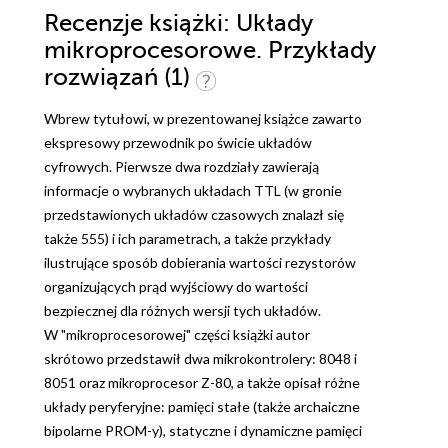
Recenzje
książki
: Układy
mikroprocesorowe. Przykłady
rozwiązań (1)
Wbrew tytułowi, w prezentowanej książce zawarto
ekspresowy przewodnik po świcie układów
cyfrowych
. Pierwsze dwa rozdziały zawierają
informacje o wybranych układach TTL (w gronie
przedstawionych układów czasowych znalazł się
także 555) i ich parametrach, a także przykłady
ilustrujące sposób dobierania wartości rezystorów
organizujących prąd wyjściowy do wartości
bezpiecznej dla różnych wersji tych układów.
W "mikroprocesorowej" części książki autor
skrótowo przedstawił dwa mikrokontrolery: 8048 i
8051 oraz mikroprocesor Z-80, a także opisał różne
układy peryferyjne: pamięci stałe (także archaiczne
bipolarne PROM-y), statyczne i dynamiczne pamięci