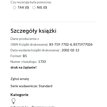
Czy recenzja była pomocna:
TAK
(
0
)
NIE
(
0
)
Szczegóły
książki
Dane producenta
»
ISBN Książki drukowanej:
83-719-7702-6, 8371977026
Data wydania książki drukowanej :
2002-02-12
Format:
B5
Numer z katalogu:
1733
druk na żądanie!
dnż
Zgłoś erratę
Serie wydawnicze:
Standard
Kategorie