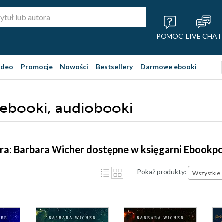
POMOC
LIVE CHAT
ideo
Promocje
Nowości
Bestsellery
Darmowe ebooki
, ebooki, audiobooki
ra: Barbara Wicher dostępne w księgarni Ebookpo
Pokaż produkty:
Wszystkie