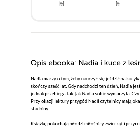
Opis
ebooka
: Nadia i kuce z leś
Nadia marzy o tym, żeby nauczyć się jeździć na kucyka
skończy sześć lat. Gdy nadchodzi ten dzień, Nadia j
jednak przebiega tak, jak Nadia sobie wymarzyła. Czy
Przy okazji lektury przygód Nadii czytelnicy mają okaz
stadniny.
Książkę pokochają młodzi miłośnicy zwierząt i przyro