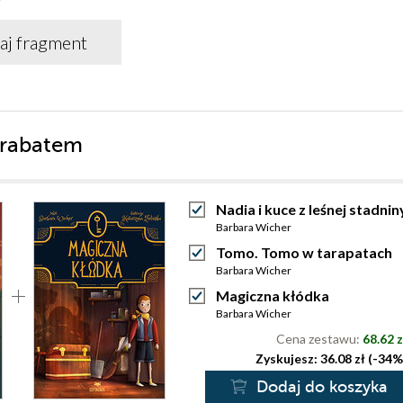
aj fragment
 rabatem
Nadia i kuce z leśnej stadnin
Barbara Wicher
Tomo. Tomo w tarapatach
Barbara Wicher
Magiczna kłódka
Barbara Wicher
Cena zestawu:
68.62 z
Zyskujesz: 36.08 zł (-34%
Dodaj do koszyka