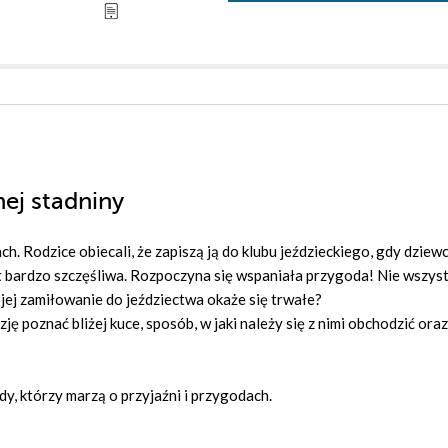
nej stadniny
ch. Rodzice obiecali, że zapiszą ją do klubu jeździeckiego, gdy dziew
est bardzo szczęśliwa. Rozpoczyna się wspaniała przygoda! Nie wszys
 jej zamiłowanie do jeździectwa okaże się trwałe?
ję poznać bliżej kuce, sposób, w jaki należy się z nimi obchodzić oraz
dy, którzy marzą o przyjaźni i przygodach.