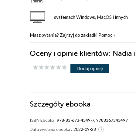
systemach Windows, MacOS i innych
Masz pytania? Zajrzyj do zakładki
Pomoc
»
Oceny i opinie klientów: Nadia 
Dodaj opinię
Szczegóły
ebooka
ISBN Ebooka:
978-83-673-4349-7, 9788367343497
Data wydania ebooka :
2022-09-28