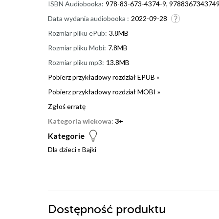
ISBN Audiobooka:
978-83-673-4374-9, 978836734374
Data wydania audiobooka :
2022-09-28
Rozmiar pliku ePub:
3.8MB
Rozmiar pliku Mobi:
7.8MB
Rozmiar pliku mp3:
13.8MB
Pobierz przykładowy rozdział EPUB »
Pobierz przykładowy rozdział MOBI »
Zgłoś erratę
Kategoria wiekowa:
3+
Kategorie
Dla dzieci
»
Bajki
Dostępność produktu