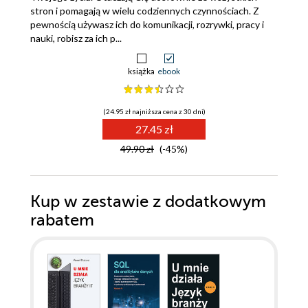
stron i pomagają w wielu codziennych czynnościach. Z
pewnością używasz ich do komunikacji, rozrywki, pracy i
nauki, robisz za ich p...
książka
ebook
(24.95 zł najniższa cena z 30 dni)
27.45 zł
49.90 zł
(-45%)
Kup w zestawie z dodatkowym
rabatem