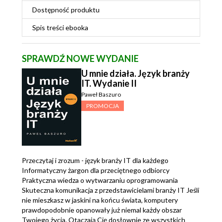
Dostępność produktu
Spis treści
ebooka
SPRAWDŹ NOWE WYDANIE
U mnie działa. Język branży
IT. Wydanie II
Paweł Baszuro
PROMOCJA
Przeczytaj i zrozum - język branży IT dla każdego
Informatyczny żargon dla przeciętnego odbiorcy
Praktyczna wiedza o wytwarzaniu oprogramowania
Skuteczna komunikacja z przedstawicielami branży IT Jeśli
nie mieszkasz w jaskini na końcu świata, komputery
prawdopodobnie opanowały już niemal każdy obszar
Twojego życia. Otaczają Cię dosłownie ze wszystkich