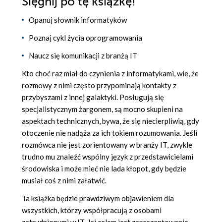
Sięgnij po tę książkę!
Opanuj słownik informatyków
Poznaj cykl życia oprogramowania
Naucz się komunikacji z branżą IT
Kto choć raz miał do czynienia z informatykami, wie, że
rozmowy z nimi często przypominają kontakty z
przybyszami z innej galaktyki. Posługują się
specjalistycznym żargonem, są mocno skupieni na
aspektach technicznych, bywa, że się niecierpliwią, gdy
otoczenie nie nadąża za ich tokiem rozumowania. Jeśli
rozmówca nie jest zorientowany w branży IT, zwykle
trudno mu znaleźć wspólny język z przedstawicielami
środowiska i może mieć nie lada kłopot, gdy będzie
musiał coś z nimi załatwić.
Ta książka będzie prawdziwym objawieniem dla
wszystkich, którzy współpracują z osobami