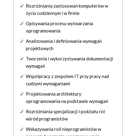
Rozróżniania zastosowań komputerów w
życiu codziennym i w firmie
Opisywania procesu wytwarzania
oprogramowania
Analizowania i definiowania wymagań
projektowych
Tworzenia i wykorzystywania dokumentacji
wymagań
Współpracy z zespołem IT przy pracy nad
cudzymi wymaganiami
Projektowania architektury
oprogramowania na podstawie wymagań
Rozróżniania specjalizacji i podziału ról
wśród programistów
Wskazywania roli nieprogramistów w