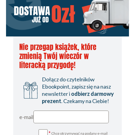
Nie przegap książek, które
zmienią Twój wieczór w
literacką przygodę!
Dołącz do czytelników
Ebookpoint, zapisz się na nasz
newsletter i
odbierz darmowy
prezent
. Czekamy na Ciebie!
e-mail
*
Chcę otrzymywać na podany e-mail