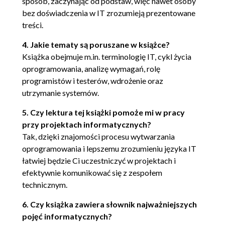
sposób, zaczynając od podstaw, więc nawet osoby
bez doświadczenia w IT zrozumieją prezentowane
treści.
4. Jakie tematy są poruszane w książce?
Książka obejmuje m.in. terminologię IT, cykl życia
oprogramowania, analizę wymagań, rolę
programistów i testerów, wdrożenie oraz
utrzymanie systemów.
5. Czy lektura tej książki pomoże mi w pracy
przy projektach informatycznych?
Tak, dzięki znajomości procesu wytwarzania
oprogramowania i lepszemu zrozumieniu języka IT
łatwiej będzie Ci uczestniczyć w projektach i
efektywnie komunikować się z zespołem
technicznym.
6. Czy książka zawiera słownik najważniejszych
pojęć informatycznych?