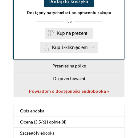
Dodaj do koszyka
Dostępny natychmiast po opłaceniu zakupu
lub
Kup na prezent
Kup 1-kliknięciem
Przenieś na półkę
Do przechowalni
Powiadom o dostępności audiobooka »
Opis
ebooka
Ocena (
3.5
/
6
) i opinie (4)
Szczegóły
ebooka