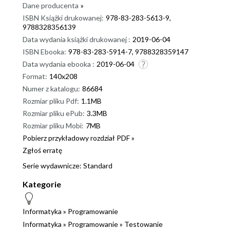
Dane producenta
»
ISBN Książki drukowanej:
978-83-283-5613-9,
9788328356139
Data wydania książki drukowanej :
2019-06-04
ISBN Ebooka:
978-83-283-5914-7, 9788328359147
Data wydania ebooka :
2019-06-04
Format:
140x208
Numer z katalogu:
86684
Rozmiar pliku Pdf:
1.1MB
Rozmiar pliku ePub:
3.3MB
Rozmiar pliku Mobi:
7MB
Pobierz przykładowy rozdział PDF »
Zgłoś erratę
Serie wydawnicze:
Standard
Kategorie
Informatyka
»
Programowanie
Informatyka
»
Programowanie
»
Testowanie