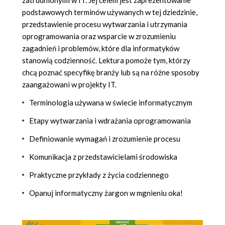
zatrudnionymi w IT. Jej celem jest zaprezentowanie
podstawowych terminów używanych w tej dziedzinie,
przedstawienie procesu wytwarzania i utrzymania
oprogramowania oraz wsparcie w zrozumieniu
zagadnień i problemów, które dla informatyków
stanowią codzienność. Lektura pomoże tym, którzy
chcą poznać specyfikę branży lub są na różne sposoby
zaangażowani w projekty IT.
Terminologia używana w świecie informatycznym
Etapy wytwarzania i wdrażania oprogramowania
Definiowanie wymagań i zrozumienie procesu
Komunikacja z przedstawicielami środowiska
Praktyczne przykłady z życia codziennego
Opanuj informatyczny żargon w mgnieniu oka!