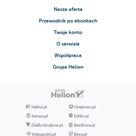
Nasza oferta
Przewodnik po ebookach
Twoje konto
O serwisie
Współpraca
Grupa Helion
Helion.pl
Onepress.pl
Sensus.pl
Editio.pl
DlaBystrzakow.pl
Bezdroza.pl
Videopoint.pl
Beya.pl