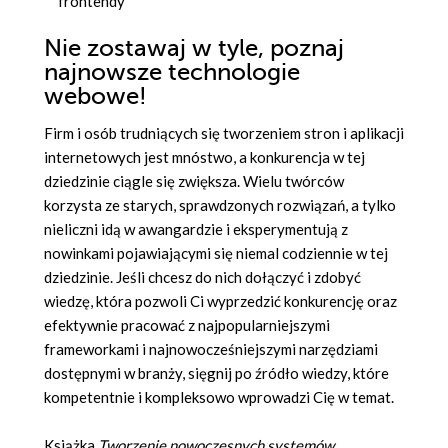
frontendy
Nie zostawaj w tyle, poznaj
najnowsze technologie
webowe!
Firm i osób trudniących się tworzeniem stron i aplikacji
internetowych jest mnóstwo, a konkurencja w tej
dziedzinie ciągle się zwiększa. Wielu twórców
korzysta ze starych, sprawdzonych rozwiązań, a tylko
nieliczni idą w awangardzie i eksperymentują z
nowinkami pojawiającymi się niemal codziennie w tej
dziedzinie. Jeśli chcesz do nich dołączyć i zdobyć
wiedzę, która pozwoli Ci wyprzedzić konkurencję oraz
efektywnie pracować z najpopularniejszymi
frameworkami i najnowocześniejszymi narzędziami
dostępnymi w branży, sięgnij po źródło wiedzy, które
kompetentnie i kompleksowo wprowadzi Cię w temat.
Książka
Tworzenie nowoczesnych systemów