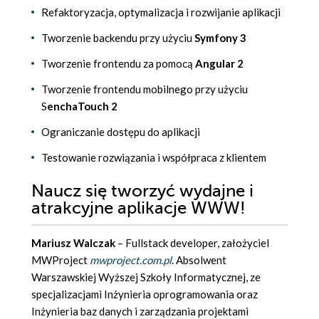
Refaktoryzacja, optymalizacja i rozwijanie aplikacji
Tworzenie backendu przy użyciu
Symfony 3
Tworzenie frontendu za pomocą
Angular 2
Tworzenie frontendu mobilnego przy użyciu
S
enchaTouch 2
Ograniczanie dostępu do aplikacji
Testowanie rozwiązania i współpraca z klientem
Naucz się tworzyć wydajne i
atrakcyjne aplikacje WWW!
Mariusz Walczak
– Fullstack developer, założyciel
MWProject
mwproject.com.pl
. Absolwent
Warszawskiej Wyższej Szkoły Informatycznej, ze
specjalizacjami Inżynieria oprogramowania oraz
Inżynieria baz danych i zarządzania projektami