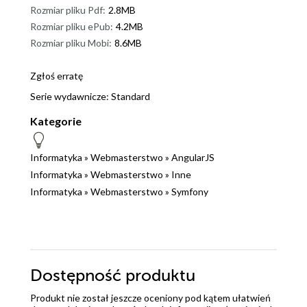
Rozmiar pliku Pdf:
2.8MB
Rozmiar pliku ePub:
4.2MB
Rozmiar pliku Mobi:
8.6MB
Zgłoś erratę
Serie wydawnicze:
Standard
Kategorie
Informatyka
»
Webmasterstwo
»
AngularJS
Informatyka
»
Webmasterstwo
»
Inne
Informatyka
»
Webmasterstwo
»
Symfony
Dostępność produktu
Produkt nie został jeszcze oceniony pod kątem ułatwień