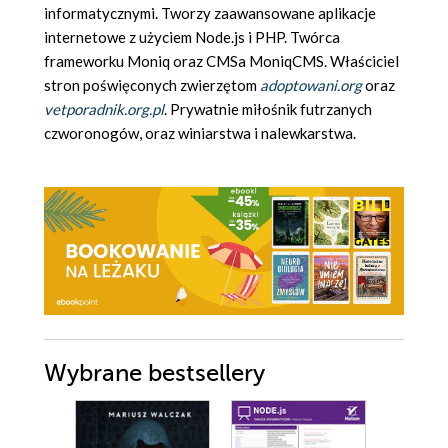
informatycznymi. Tworzy zaawansowane aplikacje
internetowe z użyciem Node.js i PHP. Twórca
frameworku Moniq oraz CMSa MoniqCMS. Właściciel
stron poświęconych zwierzętom
adoptowani.org
oraz
vetporadnik.org.pl
. Prywatnie miłośnik futrzanych
czworonogów, oraz winiarstwa i nalewkarstwa.
Wybrane bestsellery