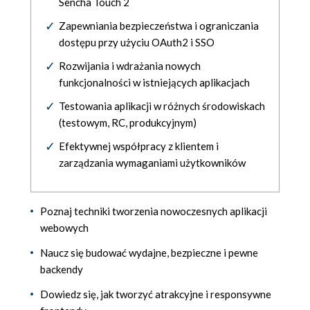
Sencha Touch 2
Zapewniania bezpieczeństwa i ograniczania
dostępu przy użyciu OAuth2 i SSO
Rozwijania i wdrażania nowych
funkcjonalności w istniejących aplikacjach
Testowania aplikacji w różnych środowiskach
(testowym, RC, produkcyjnym)
Efektywnej współpracy z klientem i
zarządzania wymaganiami użytkowników
Poznaj techniki tworzenia nowoczesnych aplikacji
webowych
Naucz się budować wydajne, bezpieczne i pewne
backendy
Dowiedz się, jak tworzyć atrakcyjne i responsywne