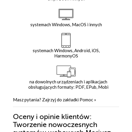
systemach Windows, MacOS i innych
systemach Windows, Android, iOS,
HarmonyOS
na dowolnych urządzeniach i aplikacjach
obsługujących formaty: PDF, EPub, Mobi
Masz pytania? Zajrzyj do zakładki
Pomoc
»
Oceny i opinie klientów:
Tworzenie nowoczesnych